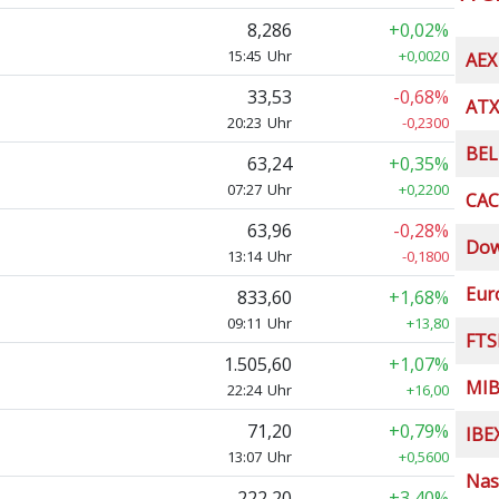
8,286
+0,02%
15:45 Uhr
+0,0020
AEX
33,53
-0,68%
ATX
20:23 Uhr
-0,2300
BEL
63,24
+0,35%
07:27 Uhr
+0,2200
CAC
63,96
-0,28%
Dow
13:14 Uhr
-0,1800
Eur
833,60
+1,68%
09:11 Uhr
+13,80
FTS
1.505,60
+1,07%
MI
22:24 Uhr
+16,00
71,20
+0,79%
IBE
13:07 Uhr
+0,5600
Nas
222,20
+3,40%