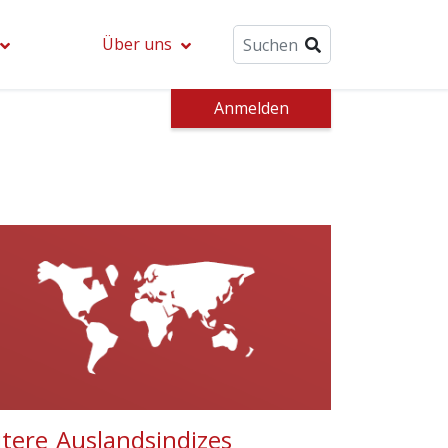
Über uns
Anmelden
tere Auslandsindizes