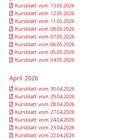
Kursblatt vom 13.05.2026
Kursblatt vom 12.05.2026
Kursblatt vom 11.05.2026
Kursblatt vom 08.05.2026
Kursblatt vom 07.05.2026
Kursblatt vom 06.05.2026
Kursblatt vom 05.05.2026
Kursblatt vom 04.05.2026
April 2026
Kursblatt vom 30.04.2026
Kursblatt vom 29.04.2026
Kursblatt vom 28.04.2026
Kursblatt vom 27.04.2026
Kursblatt vom 24.04.2026
Kursblatt vom 23.04.2026
Kursblatt vom 22.04.2026