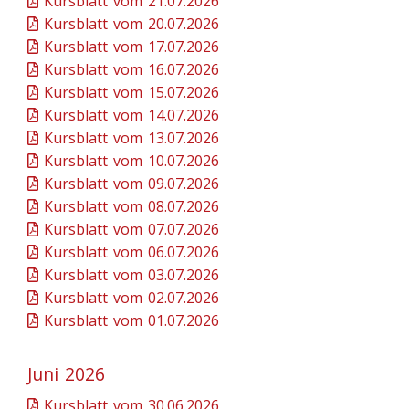
Kursblatt vom 21.07.2026
Kursblatt vom 20.07.2026
Kursblatt vom 17.07.2026
Kursblatt vom 16.07.2026
Kursblatt vom 15.07.2026
Kursblatt vom 14.07.2026
Kursblatt vom 13.07.2026
Kursblatt vom 10.07.2026
Kursblatt vom 09.07.2026
Kursblatt vom 08.07.2026
Kursblatt vom 07.07.2026
Kursblatt vom 06.07.2026
Kursblatt vom 03.07.2026
Kursblatt vom 02.07.2026
Kursblatt vom 01.07.2026
Juni 2026
Kursblatt vom 30.06.2026