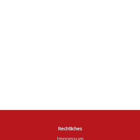
Rechtliches
Impressum