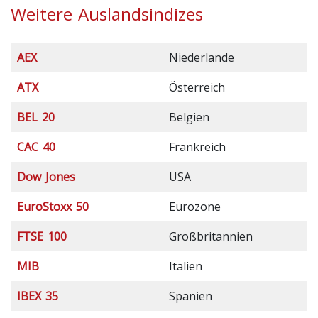
Weitere Auslandsindizes
AEX
Niederlande
ATX
Österreich
BEL 20
Belgien
CAC 40
Frankreich
Dow Jones
USA
EuroStoxx 50
Eurozone
FTSE 100
Großbritannien
MIB
Italien
IBEX 35
Spanien