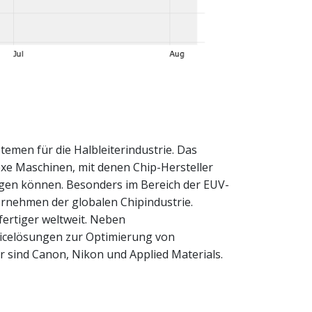
emen für die Halbleiterindustrie. Das
e Maschinen, mit denen Chip-Hersteller
tigen können. Besonders im Bereich der EUV-
ternehmen der globalen Chipindustrie.
ertiger weltweit. Neben
vicelösungen zur Optimierung von
sind Canon, Nikon und Applied Materials.