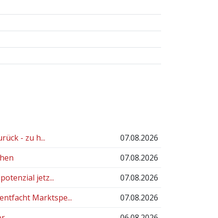
ück - zu h...
07.08.2026
chen
07.08.2026
tenzial jetz...
07.08.2026
ntfacht Marktspe...
07.08.2026
er
06.08.2026