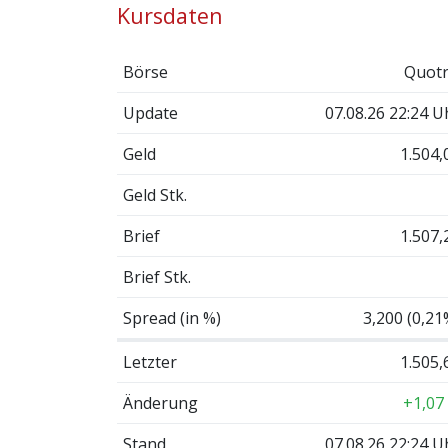
Kursdaten
Börse
Quotr
Update
07.08.26 22:24 U
Geld
1.504,
Geld Stk.
Brief
1.507,
Brief Stk.
Spread (in %)
3,200 (0,21
Letzter
1.505,
Änderung
+1,07
Stand
07.08.26 22:24 U