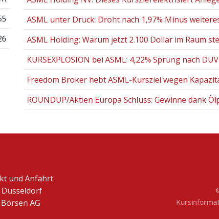
55
ASML unter Druck: Droht nach 1,97% Minus weiter
26
ASML Holding: Warum jetzt 2.100 Dollar im Raum st
KURSEXPLOSION bei ASML: 4,22% Sprung nach DUV-M
Freedom Broker hebt ASML-Kursziel wegen Kapazität
ROUNDUP/Aktien Europa Schluss: Gewinne dank Ölpr
kt und Anfahrt
 Düsseldorf
Kursinformati
Börsen AG