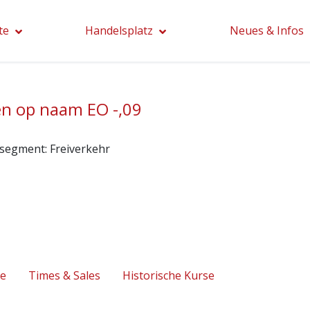
te
Handelsplatz
Neues & Infos
n op naam EO -,09
segment:
Freiverkehr
se
Times & Sales
Historische Kurse