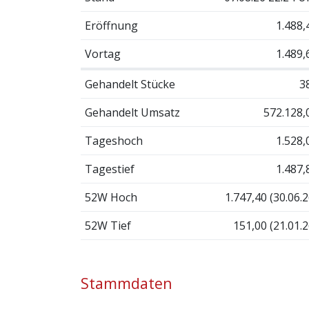
Eröffnung
1.488,
Vortag
1.489,
Gehandelt Stücke
3
Gehandelt Umsatz
572.128,
Tageshoch
1.528,
Tagestief
1.487,
52W Hoch
1.747,40 (30.06.2
52W Tief
151,00 (21.01.2
Stammdaten