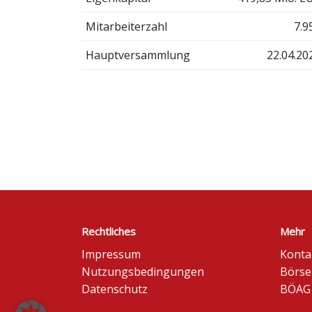
Mitarbeiterzahl
7.9
Hauptversammlung
22.04.20
Rechtliches
Mehr
Impressum
Konta
Nutzungsbedingungen
Börse
Datenschutz
BÖAG 