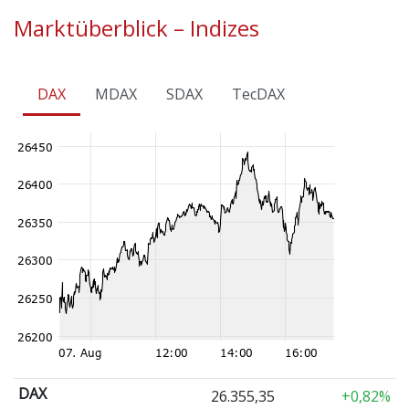
Marktüberblick – Indizes
DAX
MDAX
SDAX
TecDAX
DAX
26.355,35
+0,82%