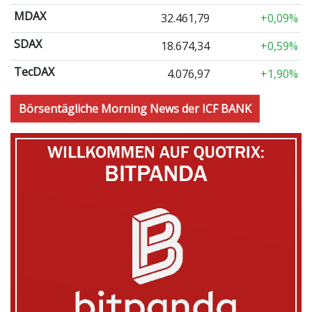
MDAX
32.461,79
+0,09%
SDAX
18.674,34
+0,59%
TecDAX
4.076,97
+1,90%
Börsentägliche Morning News der ICF BANK