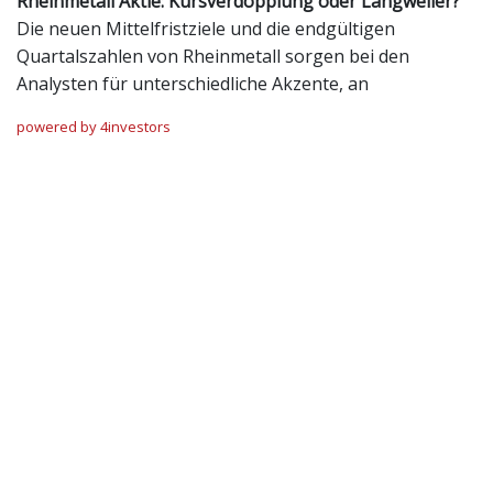
Rheinmetall Aktie: Kursverdopplung oder Langweiler?
Die neuen Mittelfristziele und die endgültigen
Quartalszahlen von Rheinmetall sorgen bei den
Analysten für unterschiedliche Akzente, an
powered by 4investors