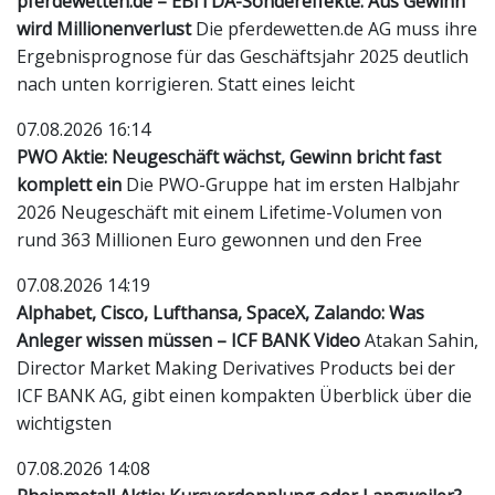
pferdewetten.de – EBITDA-Sondereffekte: Aus Gewinn
wird Millionenverlust
Die pferdewetten.de AG muss ihre
Ergebnisprognose für das Geschäftsjahr 2025 deutlich
nach unten korrigieren. Statt eines leicht
07.08.2026 16:14
PWO Aktie: Neugeschäft wächst, Gewinn bricht fast
komplett ein
Die PWO-Gruppe hat im ersten Halbjahr
2026 Neugeschäft mit einem Lifetime-Volumen von
rund 363 Millionen Euro gewonnen und den Free
07.08.2026 14:19
Alphabet, Cisco, Lufthansa, SpaceX, Zalando: Was
Anleger wissen müssen – ICF BANK Video
Atakan Sahin,
Director Market Making Derivatives Products bei der
ICF BANK AG, gibt einen kompakten Überblick über die
wichtigsten
07.08.2026 14:08