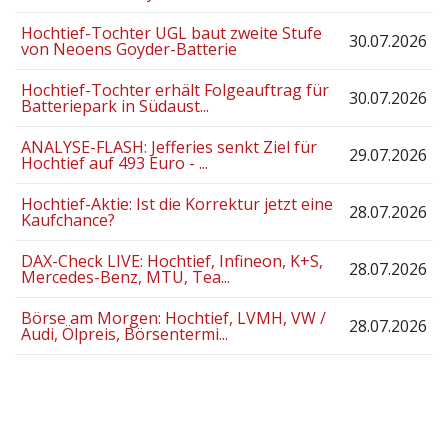
Hochtief-Tochter UGL baut zweite Stufe
30.07.2026
von Neoens Goyder-Batterie
Hochtief-Tochter erhält Folgeauftrag für
30.07.2026
Batteriepark in Südaust...
ANALYSE-FLASH: Jefferies senkt Ziel für
29.07.2026
Hochtief auf 493 Euro - ...
Hochtief-Aktie: Ist die Korrektur jetzt eine
28.07.2026
Kaufchance?
DAX-Check LIVE: Hochtief, Infineon, K+S,
28.07.2026
Mercedes-Benz, MTU, Tea...
Börse am Morgen: Hochtief, LVMH, VW /
28.07.2026
Audi, Ölpreis, Börsentermi...