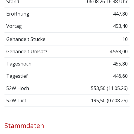
Stand
06.08.26 16:38 Uhr
Eröffnung
447,80
Vortag
453,40
Gehandelt Stücke
10
Gehandelt Umsatz
4.558,00
Tageshoch
455,80
Tagestief
446,60
52W Hoch
553,50 (11.05.26)
52W Tief
195,50 (07.08.25)
Stammdaten