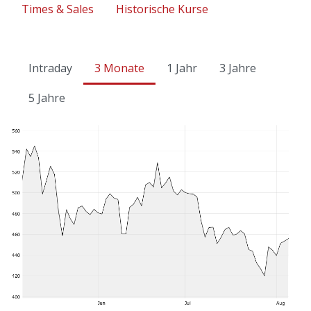
Times & Sales
Historische Kurse
Intraday
3 Monate
1 Jahr
3 Jahre
5 Jahre