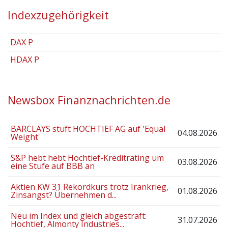
Indexzugehörigkeit
DAX P
HDAX P
Newsbox Finanznachrichten.de
BARCLAYS stuft HOCHTIEF AG auf 'Equal
04.08.2026
Weight'
S&P hebt hebt Hochtief-Kreditrating um
03.08.2026
eine Stufe auf BBB an
Aktien KW 31 Rekordkurs trotz Irankrieg,
01.08.2026
Zinsangst? Übernehmen d...
Neu im Index und gleich abgestraft:
31.07.2026
Hochtief, Almonty Industries...