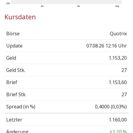
Kursdaten
Börse
Quotrix
Update
07.08.26 12:16 Uhr
Geld
1.153,20
Geld Stk.
27
Brief
1.153,60
Brief Stk.
27
Spread (in %)
0,4000 (0,03%)
Letzter
1.160,00
Änderung
+1,10 %