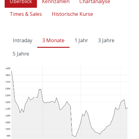
Überblick
Kennzahlen
Chartanalyse
Times & Sales
Historische Kurse
Intraday
3 Monate
1 Jahr
3 Jahre
5 Jahre