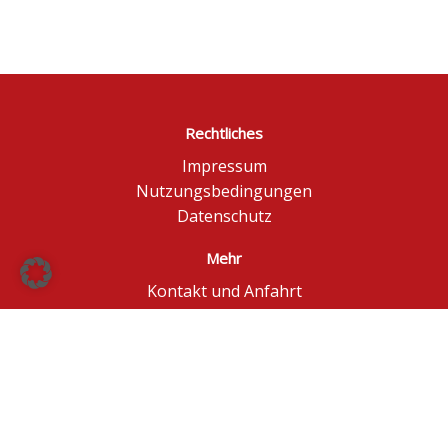
Rechtliches
Impressum
Nutzungsbedingungen
Datenschutz
Mehr
Kontakt und Anfahrt
Börse Düsseldorf
BÖAG Börsen AG
© BÖAG Börsen AG - Alle Angaben ohne Gewähr!