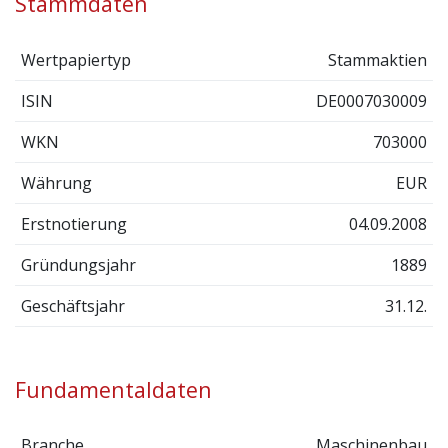
Stammdaten
Wertpapiertyp
Stammaktien
ISIN
DE0007030009
WKN
703000
Währung
EUR
Erstnotierung
04.09.2008
Gründungsjahr
1889
Geschäftsjahr
31.12.
Fundamentaldaten
Branche
Maschinenbau