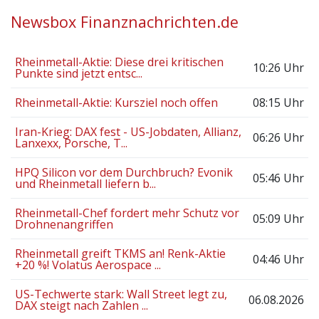
Newsbox Finanznachrichten.de
Rheinmetall-Aktie: Diese drei kritischen
10:26 Uhr
Punkte sind jetzt entsc...
Rheinmetall-Aktie: Kursziel noch offen
08:15 Uhr
Iran-Krieg: DAX fest - US-Jobdaten, Allianz,
06:26 Uhr
Lanxexx, Porsche, T...
HPQ Silicon vor dem Durchbruch? Evonik
05:46 Uhr
und Rheinmetall liefern b...
Rheinmetall-Chef fordert mehr Schutz vor
05:09 Uhr
Drohnenangriffen
Rheinmetall greift TKMS an! Renk-Aktie
04:46 Uhr
+20 %! Volatus Aerospace ...
US-Techwerte stark: Wall Street legt zu,
06.08.2026
DAX steigt nach Zahlen ...