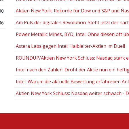
Aktien New York: Rekorde für Dow und S&P und Nas
00
Am Puls der digitalen Revolution: Steht jetzt der näch
06
Power Metallic Mines, BYD, Intel: Ohne diesen oft ü
Astera Labs gegen Intel: Halbleiter-Aktien im Duell
ROUNDUP/Aktien New York Schluss: Nasdaq stark erho
Intel nach den Zahlen: Droht der Aktie nun ein heft
Intel: Warum die aktuelle Bewertung erfahrenen Anle
Aktien New York Schluss: Nasdaq weiter schwach - D