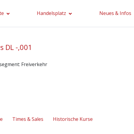
te
Handelsplatz
Neues & Infos
s DL -,001
segment:
Freiverkehr
se
Times & Sales
Historische Kurse