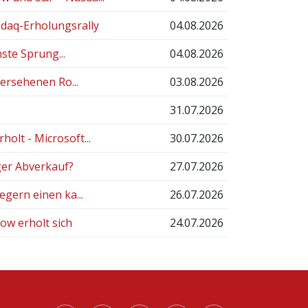
daq-Erholungsrally
04.08.2026
ste Sprung...
04.08.2026
bersehenen Ro...
03.08.2026
31.07.2026
lt - Microsoft...
30.07.2026
iger Abverkauf?
27.07.2026
gern einen ka...
26.07.2026
ow erholt sich
24.07.2026