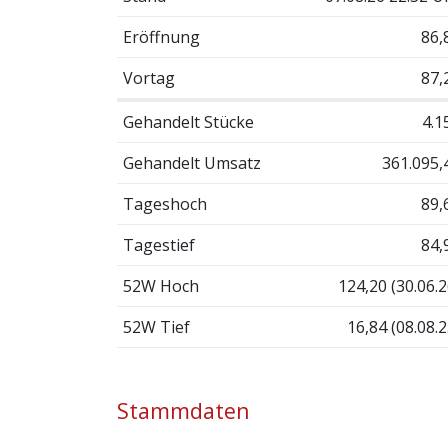
Eröffnung
86,
Vortag
87,
Gehandelt Stücke
4.1
Gehandelt Umsatz
361.095,
Tageshoch
89,
Tagestief
84,
52W Hoch
124,20 (30.06.2
52W Tief
16,84 (08.08.2
Stammdaten