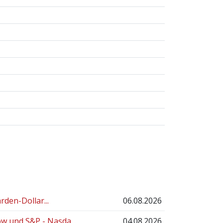
rden-Dollar...
06.08.2026
 und S&P - Nasda...
04.08.2026