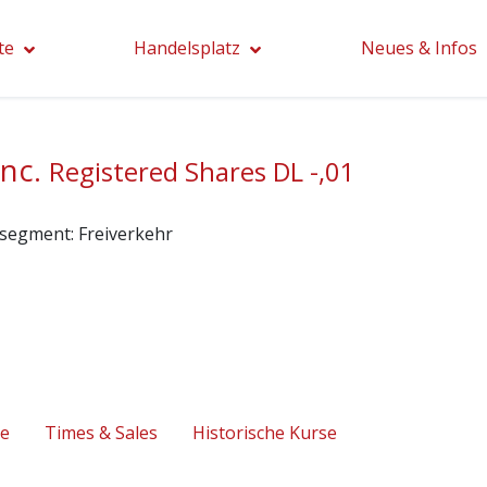
te
Handelsplatz
Neues & Infos
Inc.
Registered Shares DL -,01
segment:
Freiverkehr
se
Times & Sales
Historische Kurse