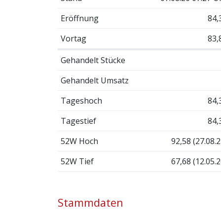
Eröffnung
84,
Vortag
83,
Gehandelt Stücke
Gehandelt Umsatz
Tageshoch
84,
Tagestief
84,
52W Hoch
92,58 (27.08.2
52W Tief
67,68 (12.05.2
Stammdaten