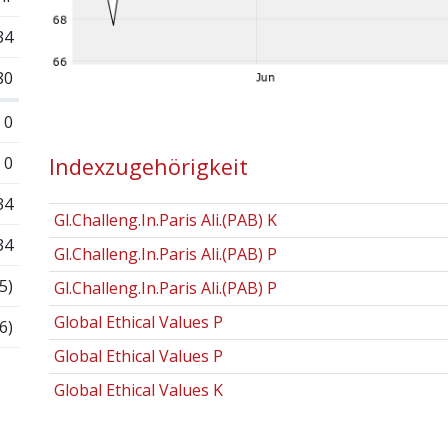
34
80
0
0
Indexzugehörigkeit
34
Gl.Challeng.In.Paris Ali.(PAB) K
34
Gl.Challeng.In.Paris Ali.(PAB) P
5)
Gl.Challeng.In.Paris Ali.(PAB) P
Global Ethical Values P
6)
Global Ethical Values P
Global Ethical Values K