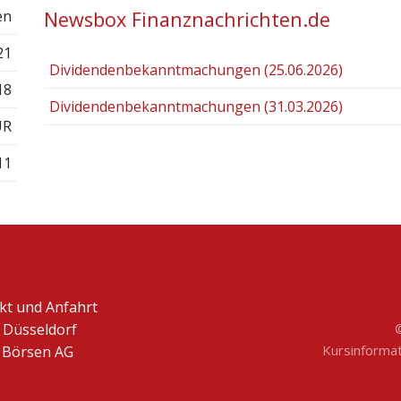
Newsbox Finanznachrichten.de
en
21
Dividendenbekanntmachungen (25.06.2026)
18
Dividendenbekanntmachungen (31.03.2026)
UR
11
kt und Anfahrt
 Düsseldorf
Kursinformati
Börsen AG