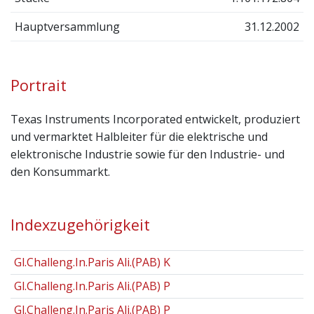
Hauptversammlung
31.12.2002
Portrait
Texas Instruments Incorporated entwickelt, produziert
und vermarktet Halbleiter für die elektrische und
elektronische Industrie sowie für den Industrie- und
den Konsummarkt.
Indexzugehörigkeit
Gl.Challeng.In.Paris Ali.(PAB) K
Gl.Challeng.In.Paris Ali.(PAB) P
Gl.Challeng.In.Paris Ali.(PAB) P