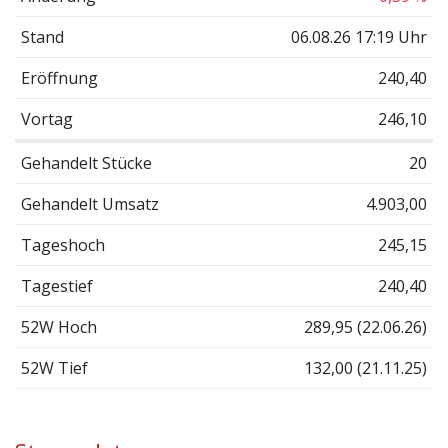
Stand
06.08.26 17:19 Uhr
Eröffnung
240,40
Vortag
246,10
Gehandelt Stücke
20
Gehandelt Umsatz
4.903,00
Tageshoch
245,15
Tagestief
240,40
52W Hoch
289,95 (22.06.26)
52W Tief
132,00 (21.11.25)