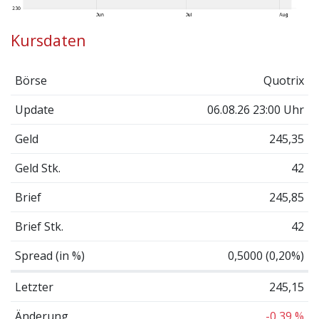
Kursdaten
Börse
Quotrix
Update
06.08.26 23:00 Uhr
Geld
245,35
Geld Stk.
42
Brief
245,85
Brief Stk.
42
Spread (in %)
0,5000 (0,20%)
Letzter
245,15
Änderung
-0,39 %