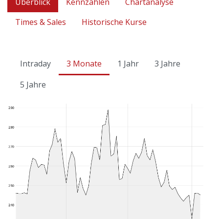
Überblick
Kennzahlen
Chartanalyse
Times & Sales
Historische Kurse
Intraday
3 Monate
1 Jahr
3 Jahre
5 Jahre