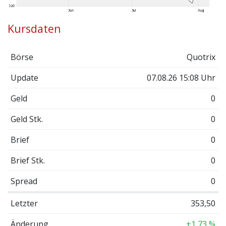
Kursdaten
Börse
Quotrix
Update
07.08.26 15:08 Uhr
Geld
0
Geld Stk.
0
Brief
0
Brief Stk.
0
Spread
0
Letzter
353,50
Änderung
+1,73 %