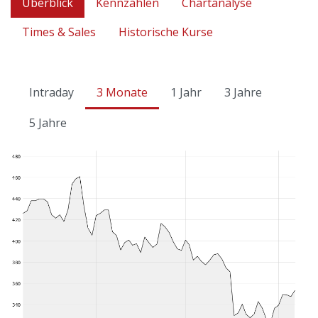
Überblick
Kennzahlen
Chartanalyse
Times & Sales
Historische Kurse
Intraday
3 Monate
1 Jahr
3 Jahre
5 Jahre