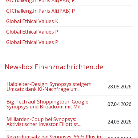
Gl.Challeng.In.Paris Ali.(PAB) P
Gl.Challeng.In.Paris Ali.(PAB) P
Global Ethical Values K
Global Ethical Values P
Global Ethical Values P
Newsbox Finanznachrichten.de
Halbleiter-Design: Synopsys steigert
28.05.2026
Umsatz dank KI-Nachfrage um...
Big Tech auf Shoppingtour: Google,
07.04.2026
Synopsys und Broadcom mit Mil...
Milliarden-Coup bei Synopsys:
24.03.2026
Aktivistischer Investor Elliott st...
Rekordumsatz bei Synopsys: 66 % Plus in