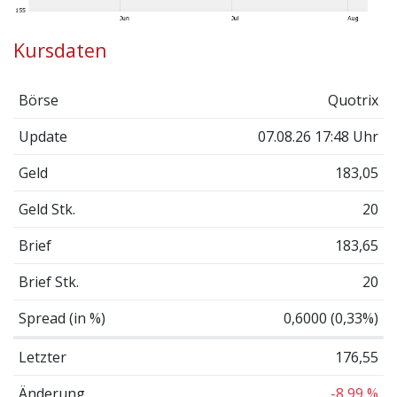
Kursdaten
Börse
Quotrix
Update
07.08.26 17:48 Uhr
Geld
183,05
Geld Stk.
20
Brief
183,65
Brief Stk.
20
Spread (in %)
0,6000 (0,33%)
Letzter
176,55
Änderung
-8,99 %