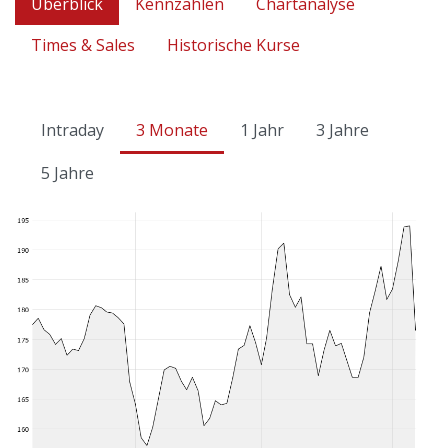
Überblick
Kennzahlen
Chartanalyse
Times & Sales
Historische Kurse
Intraday
3 Monate
1 Jahr
3 Jahre
5 Jahre