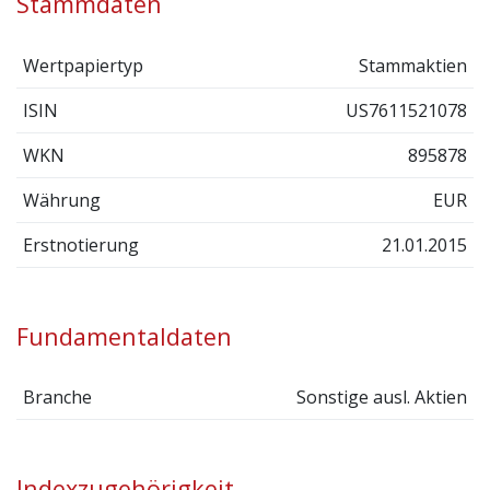
Stammdaten
Wertpapiertyp
Stammaktien
ISIN
US7611521078
WKN
895878
Währung
EUR
Erstnotierung
21.01.2015
Fundamentaldaten
Branche
Sonstige ausl. Aktien
Indexzugehörigkeit