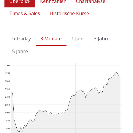
Überblick
Kennzahlen
Chartanalyse
Times & Sales
Historische Kurse
Intraday
3 Monate
1 Jahr
3 Jahre
5 Jahre