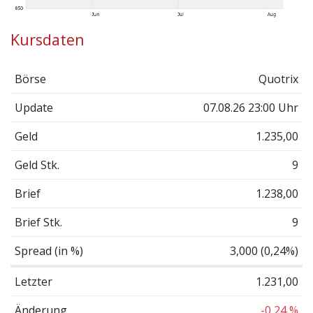
Kursdaten
Börse
Quotrix
Update
07.08.26 23:00 Uhr
Geld
1.235,00
Geld Stk.
9
Brief
1.238,00
Brief Stk.
9
Spread (in %)
3,000 (0,24%)
Letzter
1.231,00
Änderung
-0,24 %