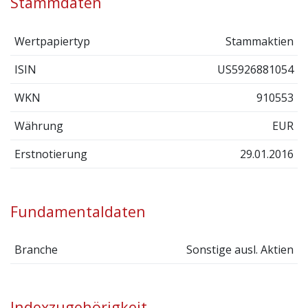
Stammdaten
Wertpapiertyp
Stammaktien
ISIN
US5926881054
WKN
910553
Währung
EUR
Erstnotierung
29.01.2016
Fundamentaldaten
Branche
Sonstige ausl. Aktien
Indexzugehörigkeit