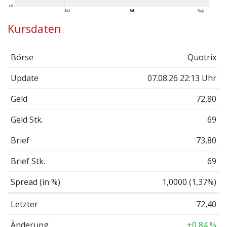
Kursdaten
Börse
Quotrix
Update
07.08.26 22:13 Uhr
Geld
72,80
Geld Stk.
69
Brief
73,80
Brief Stk.
69
Spread (in %)
1,0000 (1,37%)
Letzter
72,40
Änderung
+0,84 %