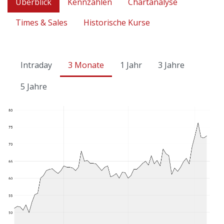
Überblick
Kennzahlen
Chartanalyse
Times & Sales
Historische Kurse
Intraday
3 Monate
1 Jahr
3 Jahre
5 Jahre