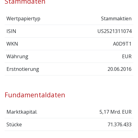
Stammdaten
Wertpapiertyp
Stammaktien
ISIN
US2521311074
WKN
A0D9T1
Währung
EUR
Erstnotierung
20.06.2016
Fundamentaldaten
Marktkapital.
5,17 Mrd. EUR
Stücke
71.376.433