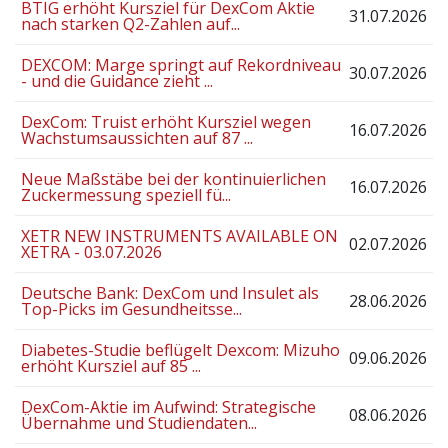
BTIG erhöht Kursziel für DexCom Aktie
31.07.2026
nach starken Q2-Zahlen auf...
DEXCOM: Marge springt auf Rekordniveau
30.07.2026
- und die Guidance zieht ...
DexCom: Truist erhöht Kursziel wegen
16.07.2026
Wachstumsaussichten auf 87 ...
Neue Maßstäbe bei der kontinuierlichen
16.07.2026
Zuckermessung speziell fü...
XETR NEW INSTRUMENTS AVAILABLE ON
02.07.2026
XETRA - 03.07.2026
Deutsche Bank: DexCom und Insulet als
28.06.2026
Top-Picks im Gesundheitsse...
Diabetes-Studie beflügelt Dexcom: Mizuho
09.06.2026
erhöht Kursziel auf 85 ...
DexCom-Aktie im Aufwind: Strategische
08.06.2026
Übernahme und Studiendaten...