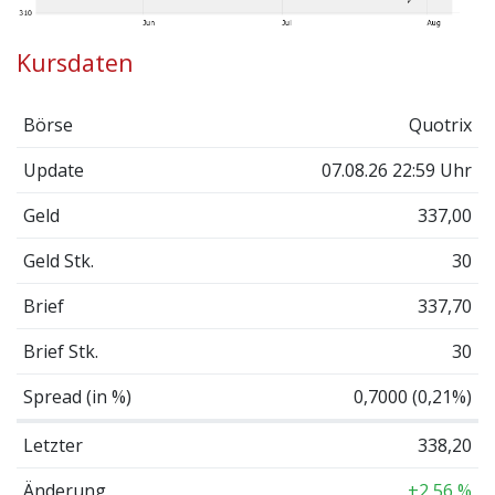
Kursdaten
Börse
Quotrix
Update
07.08.26 22:59 Uhr
Geld
337,00
Geld Stk.
30
Brief
337,70
Brief Stk.
30
Spread (in %)
0,7000 (0,21%)
Letzter
338,20
Änderung
+2,56 %