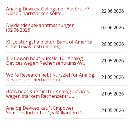
Analog Devices: Gelingt der Ausbruch? -
22.06.2026
Diese Chartmarken sollte...
Dividendenbekanntmachungen
02.06.2026
(02.06.2026)
KI-Leistungshalbleiter: Bank of America
26.05.2026
sieht Texas Instruments,...
TD Cowen hebt Kursziel für Analog
21.05.2026
Devices wegen Rechenzentrums-W...
Wolfe Research hebt Kursziel für Analog
21.05.2026
Devices an - Rechenzentr...
BofA hebt Kursziel für Analog Devices
21.05.2026
wegen starkem Rechenzentru...
Analog Devices kauft Empower
21.05.2026
Semiconductor für 1,5 Milliarden Do...