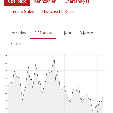
Überblick
Kennzahlen
Chartanalyse
Times & Sales
Historische Kurse
Intraday
3 Monate
1 Jahr
3 Jahre
5 Jahre