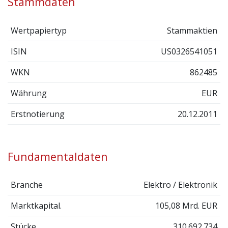
Stammdaten
Wertpapiertyp
Stammaktien
ISIN
US0326541051
WKN
862485
Währung
EUR
Erstnotierung
20.12.2011
Fundamentaldaten
Branche
Elektro / Elektronik
Marktkapital.
105,08 Mrd. EUR
Stücke
310.692.734