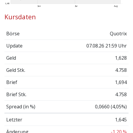
Kursdaten
Börse
Quotrix
Update
07.08.26 21:59 Uhr
Geld
1,628
Geld Stk.
4.758
Brief
1,694
Brief Stk.
4.758
Spread (in %)
0,0660 (4,05%)
Letzter
1,645
Änderung
-1,20 %