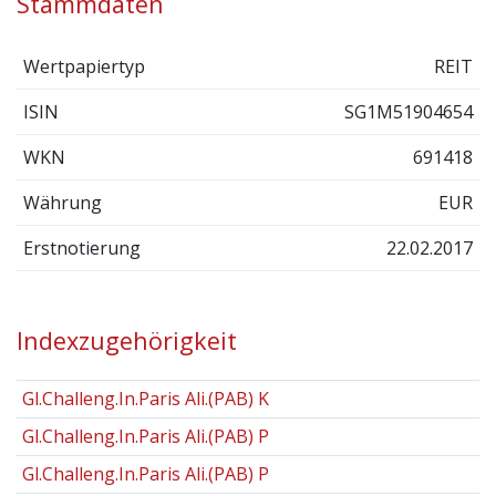
Stammdaten
Wertpapiertyp
REIT
ISIN
SG1M51904654
WKN
691418
Währung
EUR
Erstnotierung
22.02.2017
Indexzugehörigkeit
Gl.Challeng.In.Paris Ali.(PAB) K
Gl.Challeng.In.Paris Ali.(PAB) P
Gl.Challeng.In.Paris Ali.(PAB) P