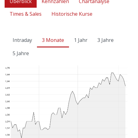
Überblick
Kennzahlen
Chartanalyse
Times & Sales
Historische Kurse
Intraday
3 Monate
1 Jahr
3 Jahre
5 Jahre