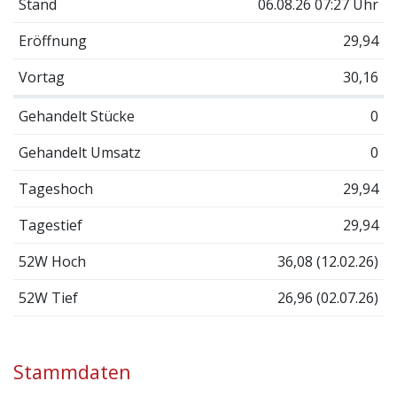
Stand
06.08.26 07:27 Uhr
Eröffnung
29,94
Vortag
30,16
Gehandelt Stücke
0
Gehandelt Umsatz
0
Tageshoch
29,94
Tagestief
29,94
52W Hoch
36,08 (12.02.26)
52W Tief
26,96 (02.07.26)
Stammdaten