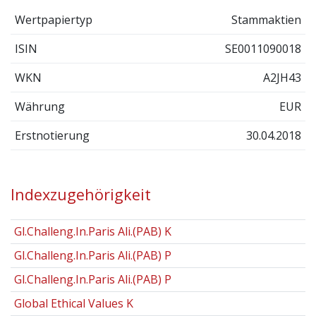
Wertpapiertyp
Stammaktien
ISIN
SE0011090018
WKN
A2JH43
Währung
EUR
Erstnotierung
30.04.2018
Indexzugehörigkeit
Gl.Challeng.In.Paris Ali.(PAB) K
Gl.Challeng.In.Paris Ali.(PAB) P
Gl.Challeng.In.Paris Ali.(PAB) P
Global Ethical Values K