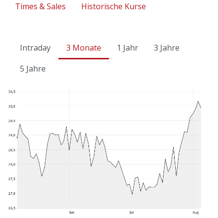
Times & Sales
Historische Kurse
Intraday
3 Monate
1 Jahr
3 Jahre
5 Jahre