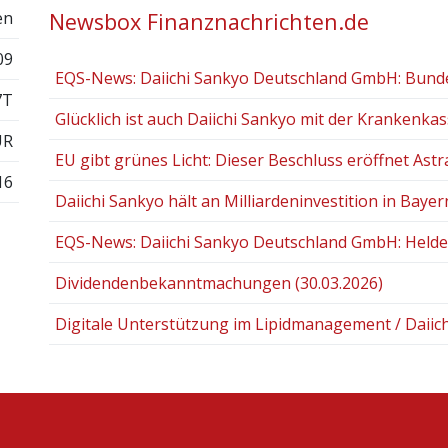
Newsbox Finanznachrichten.de
en
09
EQS-News: Daiichi Sankyo Deutschland GmbH: Bunde
7T
Glücklich ist auch Daiichi Sankyo mit der Krankenkas
UR
EU gibt grünes Licht: Dieser Beschluss eröffnet Astra
16
Daiichi Sankyo hält an Milliardeninvestition in Bayer
EQS-News: Daiichi Sankyo Deutschland GmbH: Helden 
Dividendenbekanntmachungen (30.03.2026)
Digitale Unterstützung im Lipidmanagement / Daiich