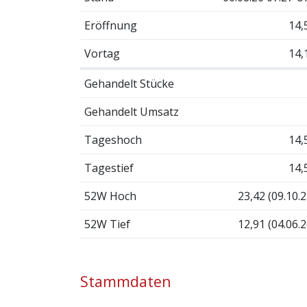
Eröffnung
14,
Vortag
14,
Gehandelt Stücke
Gehandelt Umsatz
Tageshoch
14,
Tagestief
14,
52W Hoch
23,42 (09.10.2
52W Tief
12,91 (04.06.2
Stammdaten