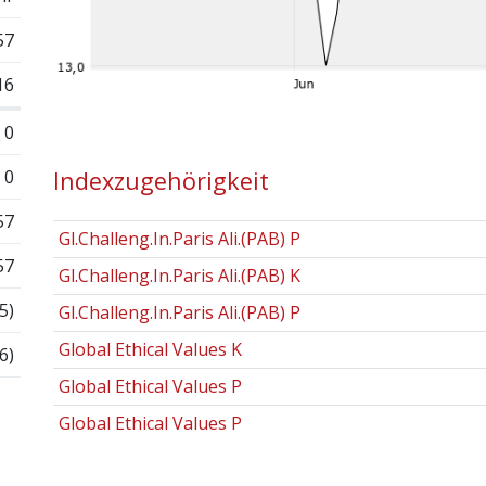
57
16
0
0
Indexzugehörigkeit
57
Gl.Challeng.In.Paris Ali.(PAB) P
57
Gl.Challeng.In.Paris Ali.(PAB) K
5)
Gl.Challeng.In.Paris Ali.(PAB) P
Global Ethical Values K
6)
Global Ethical Values P
Global Ethical Values P