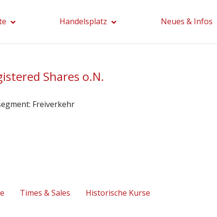
te
Handelsplatz
Neues & Infos
istered Shares o.N.
segment:
Freiverkehr
se
Times & Sales
Historische Kurse