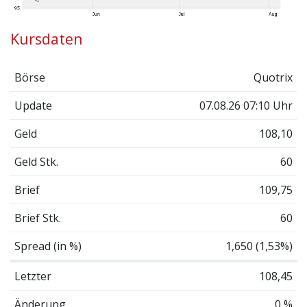
Kursdaten
Börse
Quotrix
Update
07.08.26 07:10 Uhr
Geld
108,10
Geld Stk.
60
Brief
109,75
Brief Stk.
60
Spread (in %)
1,650 (1,53%)
Letzter
108,45
Änderung
0 %