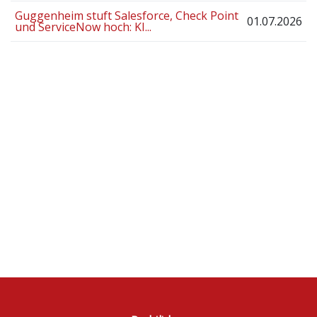
Guggenheim stuft Salesforce, Check Point
01.07.2026
und ServiceNow hoch: KI...