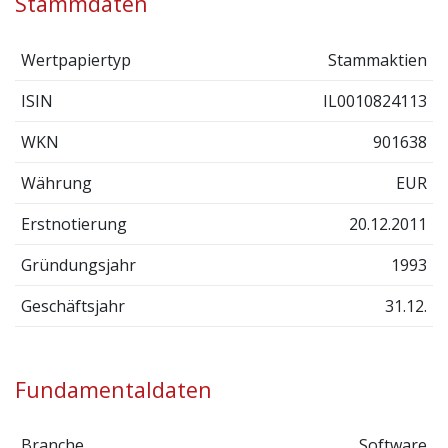
Stammdaten
Wertpapiertyp
Stammaktien
ISIN
IL0010824113
WKN
901638
Währung
EUR
Erstnotierung
20.12.2011
Gründungsjahr
1993
Geschäftsjahr
31.12.
Fundamentaldaten
Branche
Software