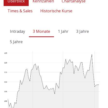
Überblick
Kennzahlen
Chartanalyse
Times & Sales
Historische Kurse
Intraday
3 Monate
1 Jahr
3 Jahre
5 Jahre