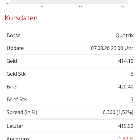
Kursdaten
Börse
Quotrix
Update
07.08.26 23:00 Uhr
Geld
414,10
Geld Stk.
3
Brief
420,40
Brief Stk.
3
Spread (in %)
6,300 (1,52%)
Letzter
415,50
Änderung
-1,82 %