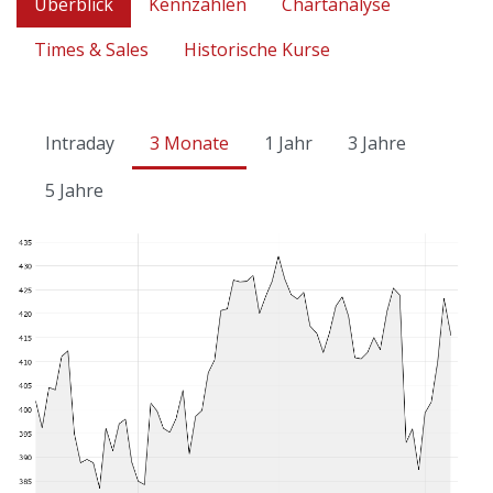
Überblick
Kennzahlen
Chartanalyse
Times & Sales
Historische Kurse
Intraday
3 Monate
1 Jahr
3 Jahre
5 Jahre