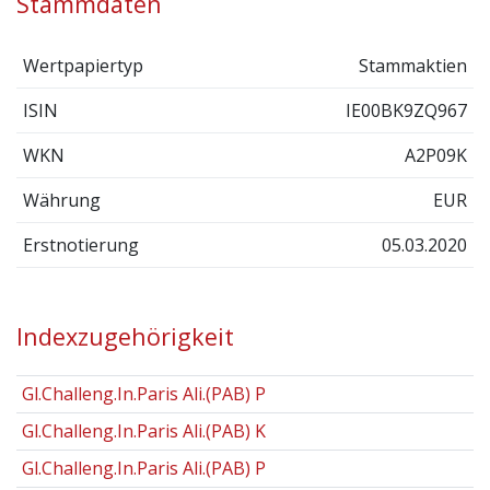
Stammdaten
Wertpapiertyp
Stammaktien
ISIN
IE00BK9ZQ967
WKN
A2P09K
Währung
EUR
Erstnotierung
05.03.2020
Indexzugehörigkeit
Gl.Challeng.In.Paris Ali.(PAB) P
Gl.Challeng.In.Paris Ali.(PAB) K
Gl.Challeng.In.Paris Ali.(PAB) P