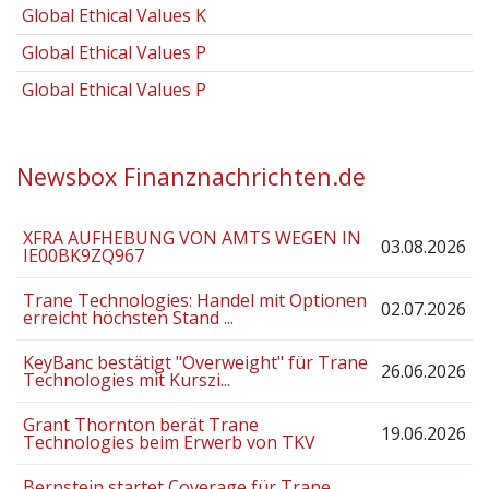
Global Ethical Values K
Global Ethical Values P
Global Ethical Values P
Newsbox Finanznachrichten.de
XFRA AUFHEBUNG VON AMTS WEGEN IN
03.08.2026
IE00BK9ZQ967
Trane Technologies: Handel mit Optionen
02.07.2026
erreicht höchsten Stand ...
KeyBanc bestätigt "Overweight" für Trane
26.06.2026
Technologies mit Kurszi...
Grant Thornton berät Trane
19.06.2026
Technologies beim Erwerb von TKV
Bernstein startet Coverage für Trane