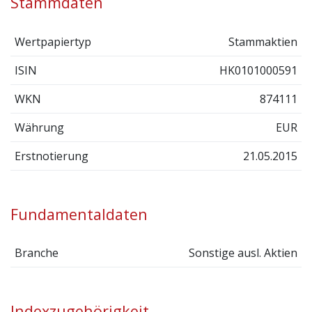
Stammdaten
Wertpapiertyp
Stammaktien
ISIN
HK0101000591
WKN
874111
Währung
EUR
Erstnotierung
21.05.2015
Fundamentaldaten
Branche
Sonstige ausl. Aktien
Indexzugehörigkeit