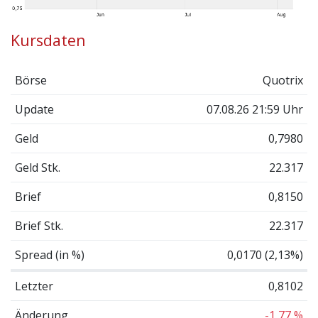
Kursdaten
Börse
Quotrix
Update
07.08.26 21:59 Uhr
Geld
0,7980
Geld Stk.
22.317
Brief
0,8150
Brief Stk.
22.317
Spread (in %)
0,0170 (2,13%)
Letzter
0,8102
Änderung
-1,77 %