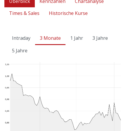
Überblick
Kennzahlen
Chartanalyse
Times & Sales
Historische Kurse
Intraday
3 Monate
1 Jahr
3 Jahre
5 Jahre