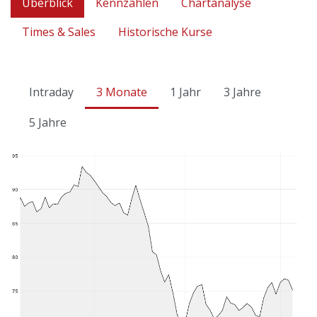
Überblick
Kennzahlen
Chartanalyse
Times & Sales
Historische Kurse
Intraday
3 Monate
1 Jahr
3 Jahre
5 Jahre