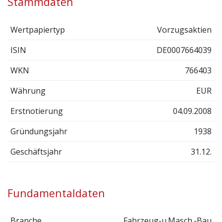
Stammdaten
Wertpapiertyp
Vorzugsaktien
ISIN
DE0007664039
WKN
766403
Währung
EUR
Erstnotierung
04.09.2008
Gründungsjahr
1938
Geschäftsjahr
31.12.
Fundamentaldaten
Branche
Fahrzeug-u.Masch.-Bau