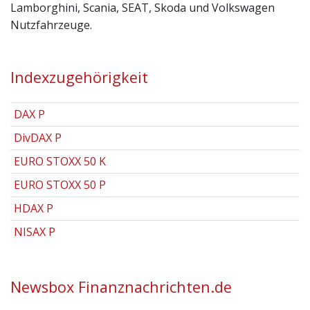
Lamborghini, Scania, SEAT, Skoda und Volkswagen
Nutzfahrzeuge.
Indexzugehörigkeit
DAX P
DivDAX P
EURO STOXX 50 K
EURO STOXX 50 P
HDAX P
NISAX P
Newsbox Finanznachrichten.de