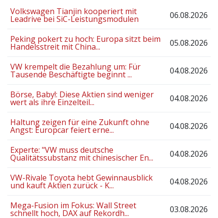
Volkswagen Tianjin kooperiert mit
06.08.2026
Leadrive bei SiC-Leistungsmodulen
Peking pokert zu hoch: Europa sitzt beim
05.08.2026
Handelsstreit mit China...
VW krempelt die Bezahlung um: Für
04.08.2026
Tausende Beschäftigte beginnt ...
Börse, Baby!: Diese Aktien sind weniger
04.08.2026
wert als ihre Einzelteil...
Haltung zeigen für eine Zukunft ohne
04.08.2026
Angst: Europcar feiert erne...
Experte: "VW muss deutsche
04.08.2026
Qualitätssubstanz mit chinesischer En...
VW-Rivale Toyota hebt Gewinnausblick
04.08.2026
und kauft Aktien zurück - K...
Mega-Fusion im Fokus: Wall Street
03.08.2026
schnellt hoch, DAX auf Rekordh...