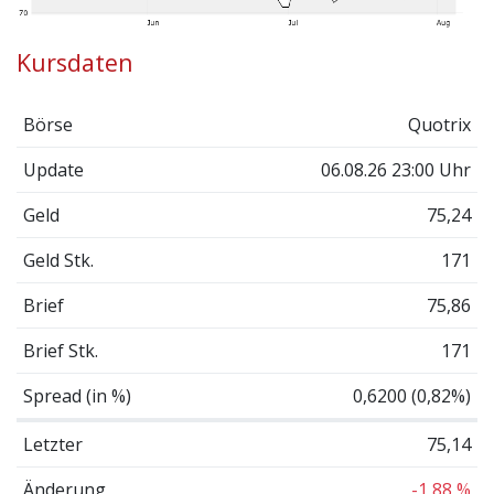
Kursdaten
Börse
Quotrix
Update
06.08.26 23:00 Uhr
Geld
75,24
Geld Stk.
171
Brief
75,86
Brief Stk.
171
Spread (in %)
0,6200 (0,82%)
Letzter
75,14
Änderung
-1,88 %