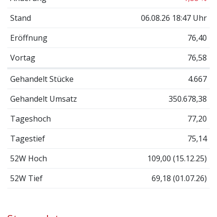
Stand
06.08.26 18:47 Uhr
Eröffnung
76,40
Vortag
76,58
Gehandelt Stücke
4.667
Gehandelt Umsatz
350.678,38
Tageshoch
77,20
Tagestief
75,14
52W Hoch
109,00 (15.12.25)
52W Tief
69,18 (01.07.26)