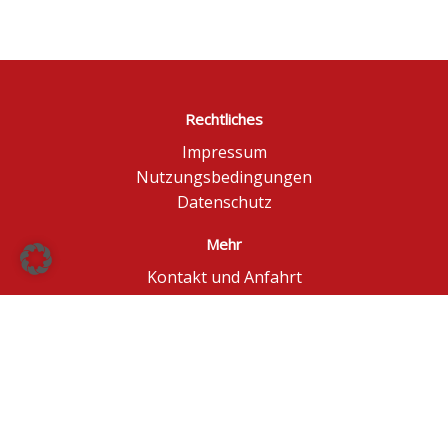
Rechtliches
Impressum
Nutzungsbedingungen
Datenschutz
Mehr
Kontakt und Anfahrt
Börse Düsseldorf
BÖAG Börsen AG
© BÖAG Börsen AG - Alle Angaben ohne Gewähr!