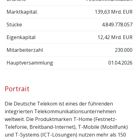
Marktkapital.
139,63 Mrd. EUR
Stücke
4.849.778.057
Eigenkapital
12,42 Mrd. EUR
Mitarbeiterzahl
230.000
Hauptversammlung
01.04.2026
Portrait
Die Deutsche Telekom ist eines der führenden
integrierten Telekommunikationsunternehmen
weltweit. Die Produktmarken T-Home (Festnetz-
Telefonie, Breitband-Internet), T-Mobile (Mobilfunk)
und T-Systems (ICT-Lösungen) nutzen mehr als 150