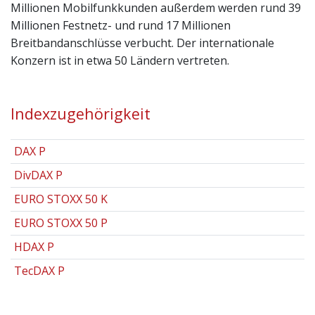
Millionen Mobilfunkkunden außerdem werden rund 39
Millionen Festnetz- und rund 17 Millionen
Breitbandanschlüsse verbucht. Der internationale
Konzern ist in etwa 50 Ländern vertreten.
Indexzugehörigkeit
DAX P
DivDAX P
EURO STOXX 50 K
EURO STOXX 50 P
HDAX P
TecDAX P