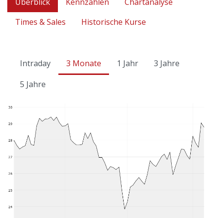
Überblick
Kennzahlen
Chartanalyse
Times & Sales
Historische Kurse
Intraday
3 Monate
1 Jahr
3 Jahre
5 Jahre