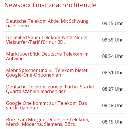
Newsbox Finanznachrichten.de
Deutsche Telekom Aktie: Mit Schwung
09:15 Uhr
nach oben
Unlimited 5G im Telekom-Netz: Neuer
08:59 Uhr
Vielsurfer-Tarif für nur 35 ...
Marktüberblick: Deutsche Telekom im
08:54 Uhr
Aufwind
Mehr Speicher und KI: Telekom bietet
08:51 Uhr
Google-One-Optionen an
Deutsche Telekom zündet Turbo: Starke
08:27 Uhr
Quartalszahlen machen der ...
Google One kommt zur Telekom: Das
08:18 Uhr
steckt dahinter
Börse am Morgen: Deutsche Telekom,
08:15 Uhr
Merck, Moderna, Siemens, Börs...