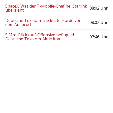
SpaceX: Was der T-Mobile-Chef bei Starlink
08:02 Uhr
übersieht
Deutsche Telekom: Die letzte Hürde vor
08:02 Uhr
dem Ausbruch
5 Mrd. Rückkauf-Offensive beflügelt!:
07:46 Uhr
Deutsche Telekom-Aktie kna...