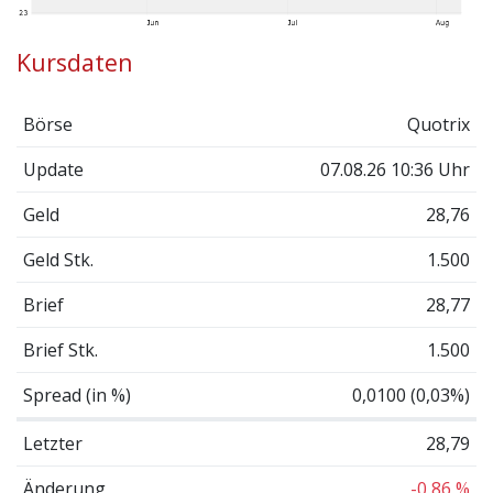
Kursdaten
Börse
Quotrix
Update
07.08.26 10:36 Uhr
Geld
28,76
Geld Stk.
1.500
Brief
28,77
Brief Stk.
1.500
Spread (in %)
0,0100 (0,03%)
Letzter
28,79
Änderung
-0,86 %