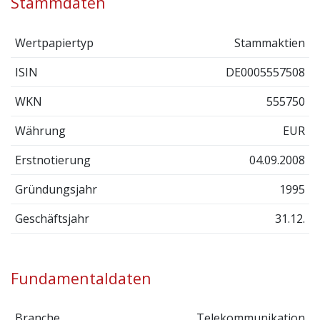
Stammdaten
Wertpapiertyp
Stammaktien
ISIN
DE0005557508
WKN
555750
Währung
EUR
Erstnotierung
04.09.2008
Gründungsjahr
1995
Geschäftsjahr
31.12.
Fundamentaldaten
Branche
Telekommunikation