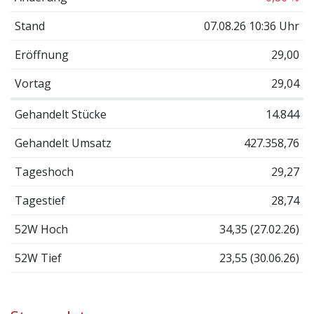
Stand
07.08.26 10:36 Uhr
Eröffnung
29,00
Vortag
29,04
Gehandelt Stücke
14.844
Gehandelt Umsatz
427.358,76
Tageshoch
29,27
Tagestief
28,74
52W Hoch
34,35 (27.02.26)
52W Tief
23,55 (30.06.26)