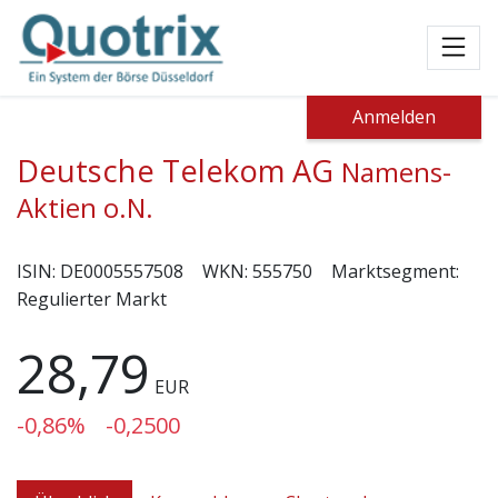
Toggl
Anmelden
Deutsche Telekom AG
Namens-
Aktien o.N.
ISIN:
DE0005557508
WKN:
555750
Marktsegment:
Regulierter Markt
28,79
EUR
-0,86%
-0,2500