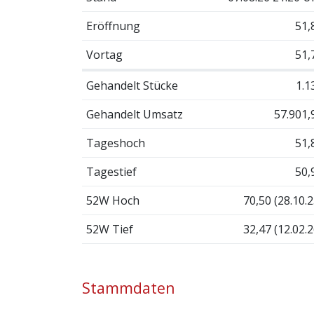
Eröffnung
51,
Vortag
51,
Gehandelt Stücke
1.1
Gehandelt Umsatz
57.901,
Tageshoch
51,
Tagestief
50,
52W Hoch
70,50 (28.10.2
52W Tief
32,47 (12.02.2
Stammdaten