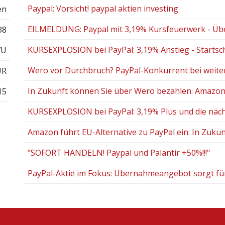
Paypal: Vorsicht! paypal aktien investing
en
EILMELDUNG: Paypal mit 3,19% Kursfeuerwerk - Übe
38
KURSEXPLOSION bei PayPal: 3,19% Anstieg - Startschu
7U
Wero vor Durchbruch? PayPal-Konkurrent bei weit
UR
In Zukunft können Sie über Wero bezahlen: Amazon f
15
KURSEXPLOSION bei PayPal: 3,19% Plus und die näc
Amazon führt EU-Alternative zu PayPal ein: In Zukunf
"SOFORT HANDELN! Paypal und Palantir +50%!!!"
PayPal-Aktie im Fokus: Übernahmeangebot sorgt f