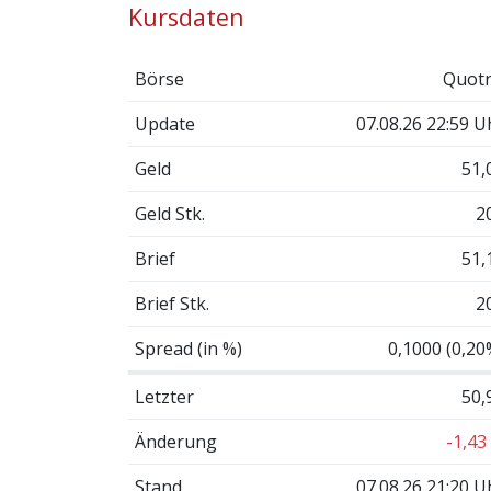
Kursdaten
Börse
Quotr
Update
07.08.26 22:59 U
Geld
51,
Geld Stk.
2
Brief
51,
Brief Stk.
2
Spread (in %)
0,1000 (0,20
Letzter
50,
Änderung
-1,43
Stand
07.08.26 21:20 U