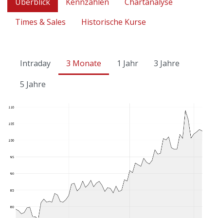
Überblick
Kennzahlen
Chartanalyse
Times & Sales
Historische Kurse
Intraday
3 Monate
1 Jahr
3 Jahre
5 Jahre