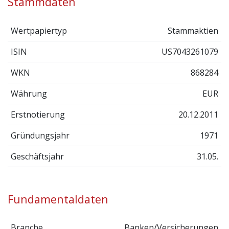
Stammdaten
Wertpapiertyp
Stammaktien
ISIN
US7043261079
WKN
868284
Währung
EUR
Erstnotierung
20.12.2011
Gründungsjahr
1971
Geschäftsjahr
31.05.
Fundamentaldaten
Branche
Banken/Versicherungen