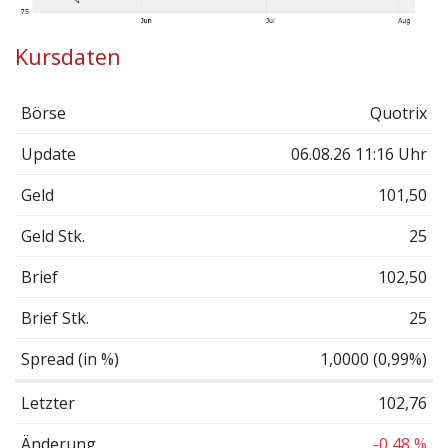
Kursdaten
Börse
Quotrix
Update
06.08.26 11:16 Uhr
Geld
101,50
Geld Stk.
25
Brief
102,50
Brief Stk.
25
Spread (in %)
1,0000 (0,99%)
Letzter
102,76
Änderung
-0,48 %