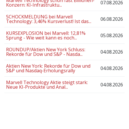
Marvell Technology schon fast Billionen-
07.08.2026
Konzern: KI-Infrastruktu...
SCHOCKMELDUNG bei Marvell
06.08.2026
Technology: 3,46% Kursverlust! Ist das...
KURSEXPLOSION bei Marvell: 12,81%
05.08.2026
Sprung - Wie weit kann es noch...
ROUNDUP/Aktien New York Schluss:
04.08.2026
Rekorde für Dow und S&P - Nasda...
Aktien New York: Rekorde für Dow und
04.08.2026
S&P und Nasdaq-Erholungsrally
Marvell Technology Aktie steigt stark:
04.08.2026
Neue KI-Produkte und Anal...