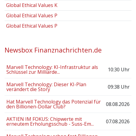
Global Ethical Values K
Global Ethical Values P
Global Ethical Values P
Newsbox Finanznachrichten.de
Marvell Technology: KI-Infrastruktur als
10:30 Uhr
Schlüssel zur Milliarde...
Marvell Technology: Dieser KI-Plan
09:38 Uhr
verändert die Story
Hat Marvell Technology das Potenzial für
08.08.2026
den Billionen-Dollar Club?
AKTIEN IM FOKUS: Chipwerte mit
07.08.2026
erneutem Erholungsschub - Suss-Em...