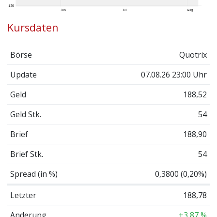
Kursdaten
Börse
Quotrix
Update
07.08.26 23:00 Uhr
Geld
188,52
Geld Stk.
54
Brief
188,90
Brief Stk.
54
Spread (in %)
0,3800 (0,20%)
Letzter
188,78
Änderung
+3,87 %