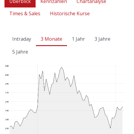
Überblick
Kennzahlen
Chartanalyse
Times & Sales
Historische Kurse
Intraday
3 Monate
1 Jahr
3 Jahre
5 Jahre