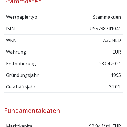
Stammdaten
Wertpapiertyp
Stammaktien
ISIN
US5738741041
WKN
A3CNLD
Währung
EUR
Erstnotierung
23.04.2021
Gründungsjahr
1995
Geschäftsjahr
31.01.
Fundamentaldaten
Marktkapital.
92,94 Mrd. EUR