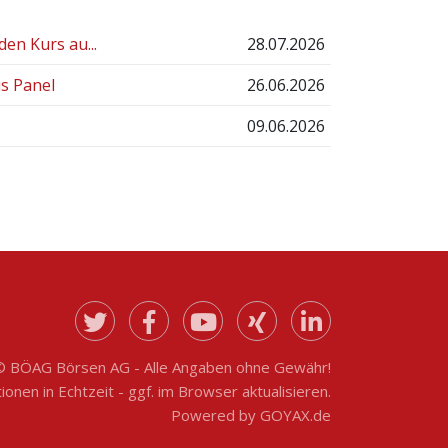
den Kurs au...
28.07.2026
is Panel
26.06.2026
09.06.2026
© BÖAG Börsen AG - Alle Angaben ohne Gewähr!
onen in Echtzeit - ggf. im Browser aktualisieren.
Powered by
GOYAX.de