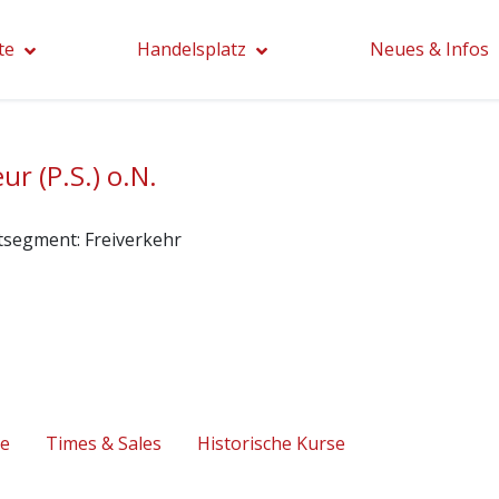
te
Handelsplatz
Neues & Infos
ur (P.S.) o.N.
tsegment:
Freiverkehr
se
Times & Sales
Historische Kurse