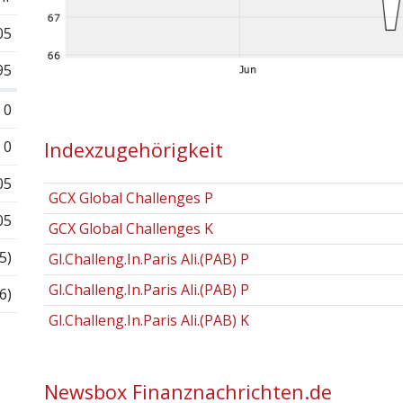
05
95
0
0
Indexzugehörigkeit
05
GCX Global Challenges P
05
GCX Global Challenges K
5)
Gl.Challeng.In.Paris Ali.(PAB) P
Gl.Challeng.In.Paris Ali.(PAB) P
6)
Gl.Challeng.In.Paris Ali.(PAB) K
Newsbox Finanznachrichten.de