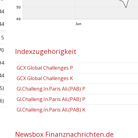
44
44
5
70
Indexzugehörigkeit
94
GCX Global Challenges P
44
GCX Global Challenges K
5)
Gl.Challeng.In.Paris Ali.(PAB) P
Gl.Challeng.In.Paris Ali.(PAB) P
6)
Gl.Challeng.In.Paris Ali.(PAB) K
Newsbox Finanznachrichten.de