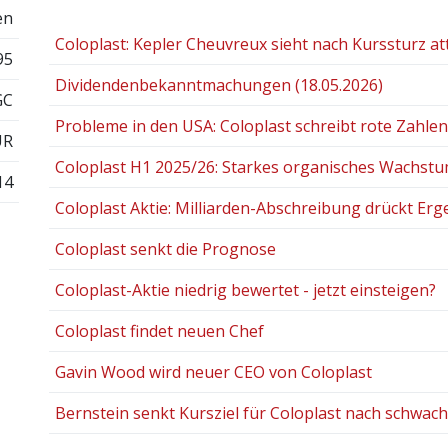
en
Coloplast: Kepler Cheuvreux sieht nach Kurssturz attr
95
Dividendenbekanntmachungen (18.05.2026)
GC
Probleme in den USA: Coloplast schreibt rote Zahlen
UR
Coloplast H1 2025/26: Starkes organisches Wachstu
14
Coloplast Aktie: Milliarden-Abschreibung drückt Erg
Coloplast senkt die Prognose
Coloplast-Aktie niedrig bewertet - jetzt einsteigen?
Coloplast findet neuen Chef
Gavin Wood wird neuer CEO von Coloplast
Bernstein senkt Kursziel für Coloplast nach schwa