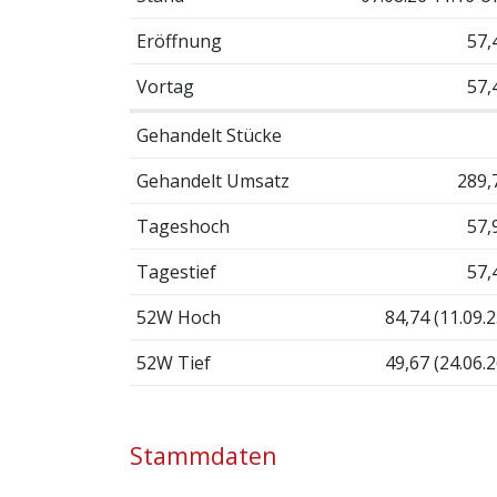
Eröffnung
57,
Vortag
57,
Gehandelt Stücke
Gehandelt Umsatz
289,
Tageshoch
57,
Tagestief
57,
52W Hoch
84,74 (11.09.2
52W Tief
49,67 (24.06.2
Stammdaten