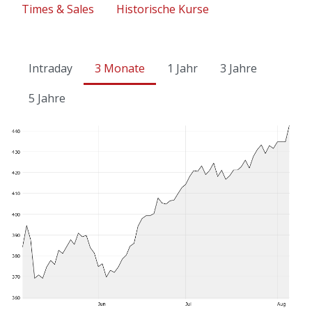
Times & Sales
Historische Kurse
Intraday
3 Monate
1 Jahr
3 Jahre
5 Jahre