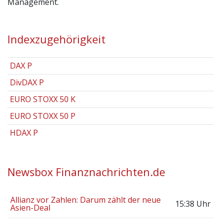
Management.
Indexzugehörigkeit
DAX P
DivDAX P
EURO STOXX 50 K
EURO STOXX 50 P
HDAX P
Newsbox Finanznachrichten.de
Allianz vor Zahlen: Darum zählt der neue
15:38 Uhr
Asien-Deal