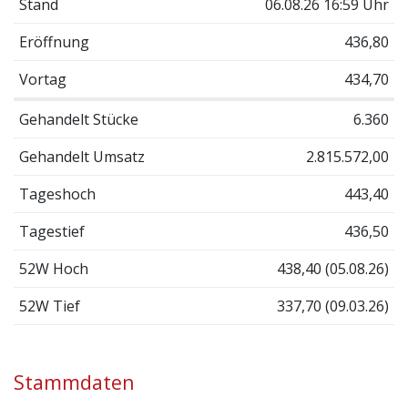
Stand
06.08.26 16:59 Uhr
Eröffnung
436,80
Vortag
434,70
Gehandelt Stücke
6.360
Gehandelt Umsatz
2.815.572,00
Tageshoch
443,40
Tagestief
436,50
52W Hoch
438,40 (05.08.26)
52W Tief
337,70 (09.03.26)
Stammdaten