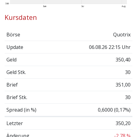
Kursdaten
Börse
Quotrix
Update
06.08.26 22:15 Uhr
Geld
350,40
Geld Stk.
30
Brief
351,00
Brief Stk.
30
Spread (in %)
0,6000 (0,17%)
Letzter
350,20
Änderung
-2,78 %