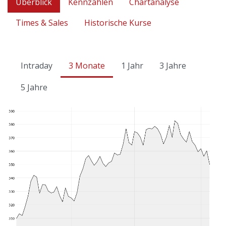
Überblick
Kennzahlen
Chartanalyse
Times & Sales
Historische Kurse
Intraday
3 Monate
1 Jahr
3 Jahre
5 Jahre