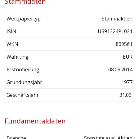
Stammdaten
Wertpapiertyp
Stammaktien
ISIN
US91324P1021
WKN
869561
Währung
EUR
Erstnotierung
08.05.2014
Gründungsjahr
1977
Geschäftsjahr
31.03.
Fundamentaldaten
Branche
Sonstige ausl. Aktien