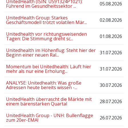
UnitedHealth (ISIN: US91324P1021):
05.08.2026
Führend im Gesundheitssektor ...
UnitedHealth Group: Starkes
02.08.2026
Geschäftsmodell trotzt volatilen Mär...
Unitedhealth vor richtungsweisenden
01.08.2026
Tagen: Die Stimmung dreht sc...
Unitedhealth im Höhenflug: Steht hier der
31.07.2026
Beginn einer neuen Ral...
Momentum bei Unitedhealth: Läuft hier
31.07.2026
mehr als nur eine Erholung...
ANALYSE: Unitedhealth: Was große
30.07.2026
Adressen heute bereits wissen -...
UnitedHealth überrascht die Märkte mit
28.07.2026
einem bärenstarken Quartal
UnitedHealth Group - UNH: Bullenflagge
26.07.2026
zum 20er-EMA!