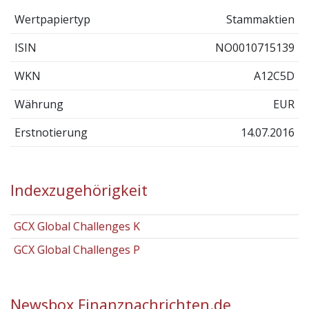
Wertpapiertyp
Stammaktien
ISIN
NO0010715139
WKN
A12C5D
Währung
EUR
Erstnotierung
14.07.2016
Indexzugehörigkeit
GCX Global Challenges K
GCX Global Challenges P
Newsbox Finanznachrichten.de