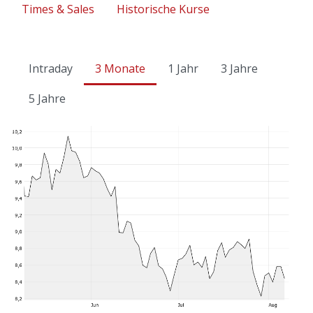
Times & Sales
Historische Kurse
Intraday
3 Monate
1 Jahr
3 Jahre
5 Jahre