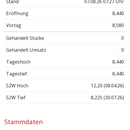
Stand
07.08.26 07:27 Uhr
Eröffnung
8,440
Vortag
8,580
Gehandelt Stücke
0
Gehandelt Umsatz
0
Tageshoch
8,440
Tagestief
8,440
52W Hoch
12,20 (08.04.26)
52W Tief
8,225 (30.07.26)
Stammdaten