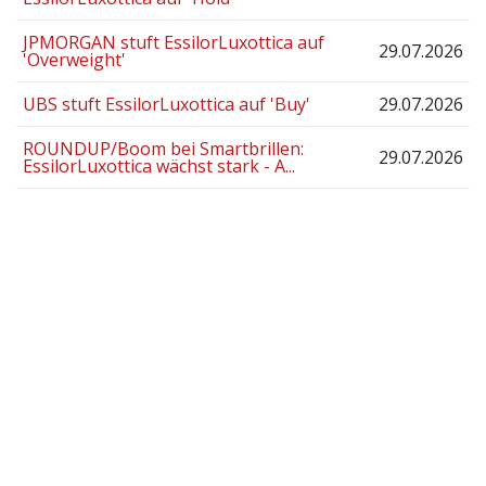
JPMORGAN stuft EssilorLuxottica auf
29.07.2026
'Overweight'
UBS stuft EssilorLuxottica auf 'Buy'
29.07.2026
ROUNDUP/Boom bei Smartbrillen:
29.07.2026
EssilorLuxottica wächst stark - A...