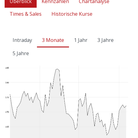
Überblick
Kennzahlen
Chartanalyse
Times & Sales
Historische Kurse
Intraday
3 Monate
1 Jahr
3 Jahre
5 Jahre