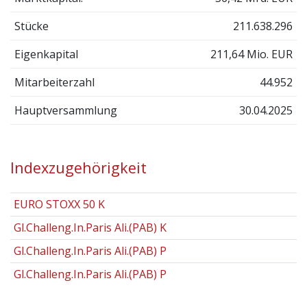
Stücke
211.638.296
Eigenkapital
211,64 Mio. EUR
Mitarbeiterzahl
44.952
Hauptversammlung
30.04.2025
Indexzugehörigkeit
EURO STOXX 50 K
Gl.Challeng.In.Paris Ali.(PAB) K
Gl.Challeng.In.Paris Ali.(PAB) P
Gl.Challeng.In.Paris Ali.(PAB) P