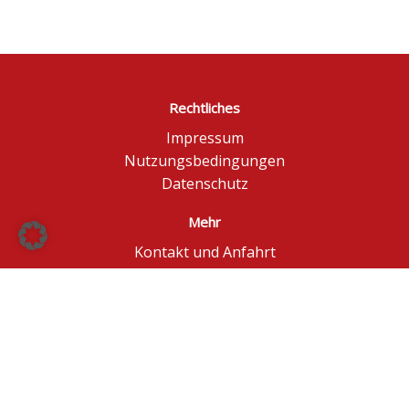
Rechtliches
Impressum
Nutzungsbedingungen
Datenschutz
Mehr
Kontakt und Anfahrt
Börse Düsseldorf
BÖAG Börsen AG
© BÖAG Börsen AG - Alle Angaben ohne Gewähr!