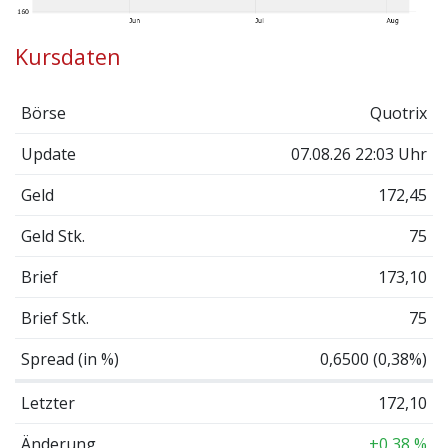
Kursdaten
Börse
Quotrix
Update
07.08.26 22:03 Uhr
Geld
172,45
Geld Stk.
75
Brief
173,10
Brief Stk.
75
Spread (in %)
0,6500 (0,38%)
Letzter
172,10
Änderung
+0,38 %