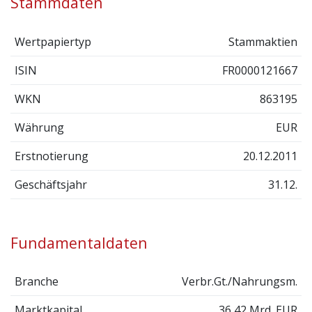
Stammdaten
Wertpapiertyp
Stammaktien
ISIN
FR0000121667
WKN
863195
Währung
EUR
Erstnotierung
20.12.2011
Geschäftsjahr
31.12.
Fundamentaldaten
Branche
Verbr.Gt./Nahrungsm.
Marktkapital.
36,42 Mrd. EUR