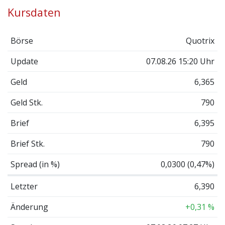
Kursdaten
Börse
Quotrix
Update
07.08.26 15:20 Uhr
Geld
6,365
Geld Stk.
790
Brief
6,395
Brief Stk.
790
Spread (in %)
0,0300 (0,47%)
Letzter
6,390
Änderung
+0,31 %