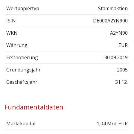
Wertpapiertyp
Stammaktien
ISIN
DE000A2YN900
WKN
A2YN90
Währung
EUR
Erstnotierung
30.09.2019
Gründungsjahr
2005
Geschäftsjahr
31.12.
Fundamentaldaten
Marktkapital.
1,04 Mrd. EUR