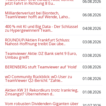
06.08.2026
jetzt Fahrt in Richtung 8 Eu...
Milliardenverlust bei Biontech,
06.08.2026
TeamViewer hofft auf Wende, Laho...
400 % mit KI und Big Data - Der Schlüssel
04.08.2026
zu Hypergewinnen! Team...
ROUNDUP/Aktien Frankfurt Schluss:
03.08.2026
Nahost-Hoffnung treibt Dax übe...
Teamviewer Aktie: DZ Bank sieht 9 Euro,
03.08.2026
Umbau greift
BERENBERG stuft Teamviewer auf 'Hold'
03.08.2026
wO Community Rückblick: wO-User zu
01.08.2026
TeamViewer Q2-Bericht: "Zahle...
Aktien KW 31 Rekordkurs trotz Irankrieg,
01.08.2026
Zinsangst? Übernehmen d...
Vom robusten Dividenden-Giganten über
31.07.2026