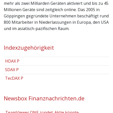
mehr als zwei Milliarden Geräten aktiviert und bis zu 45
Millionen Geräte sind zeitgleich online. Das 2005 in
Göppingen gegründete Unternehmen beschäftigt rund
800 Mitarbeiter in Niederlassungen in Europa, den USA
und im asiatisch-pazifischen Raum.
Indexzugehörigkeit
HDAX P
SDAX P
TecDAX P
Newsbox Finanznachrichten.de
TeamViewer ONE zündet: Aktie könnte