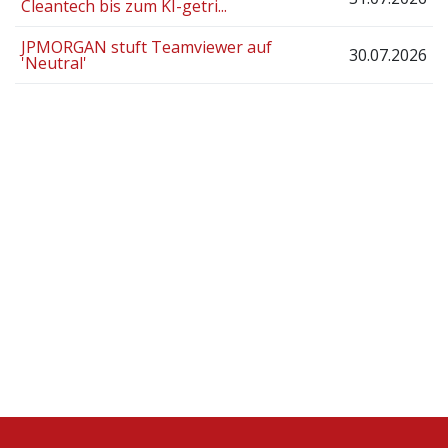
Cleantech bis zum KI-getri...
JPMORGAN stuft Teamviewer auf
30.07.2026
'Neutral'