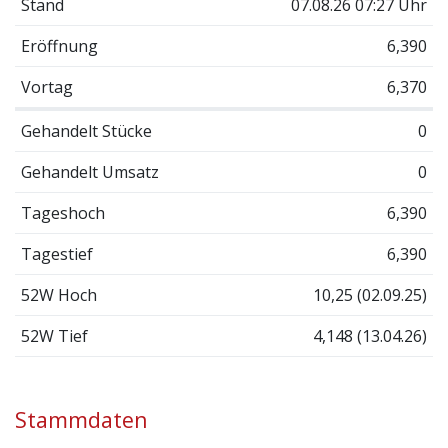
Stand
07.08.26 07:27 Uhr
Eröffnung
6,390
Vortag
6,370
Gehandelt Stücke
0
Gehandelt Umsatz
0
Tageshoch
6,390
Tagestief
6,390
52W Hoch
10,25 (02.09.25)
52W Tief
4,148 (13.04.26)
Stammdaten