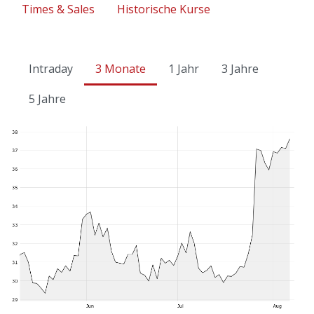
Times & Sales
Historische Kurse
Intraday
3 Monate
1 Jahr
3 Jahre
5 Jahre