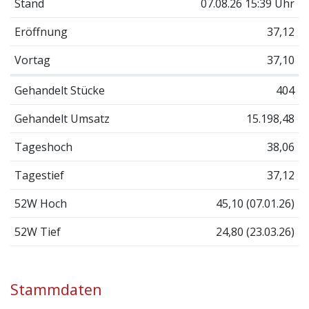
Stand
07.08.26 15:39 Uhr
Eröffnung
37,12
Vortag
37,10
Gehandelt Stücke
404
Gehandelt Umsatz
15.198,48
Tageshoch
38,06
Tagestief
37,12
52W Hoch
45,10 (07.01.26)
52W Tief
24,80 (23.03.26)
Stammdaten