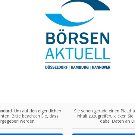
andard
. Um auf den eigentlichen
Sie sehen gerade einen Platzha
unten. Bitte beachten Sie, dass
Inhalt zuzugreifen, klicken Si
tergegeben werden.
dabei Daten an Dr