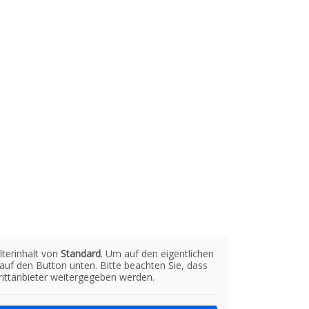
lterinhalt von
Standard
. Um auf den eigentlichen
e auf den Button unten. Bitte beachten Sie, dass
ittanbieter weitergegeben werden.