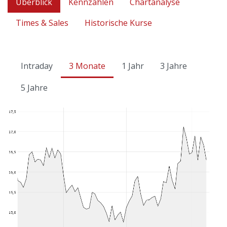
Überblick
Kennzahlen
Chartanalyse
Times & Sales
Historische Kurse
Intraday
3 Monate
1 Jahr
3 Jahre
5 Jahre