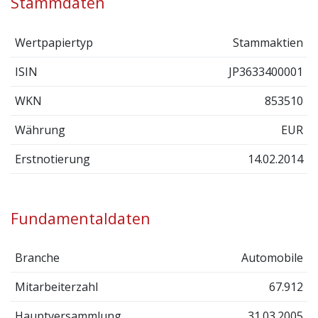
Stammdaten
Wertpapiertyp
Stammaktien
ISIN
JP3633400001
WKN
853510
Währung
EUR
Erstnotierung
14.02.2014
Fundamentaldaten
Branche
Automobile
Mitarbeiterzahl
67.912
Hauptversammlung
31.03.2005