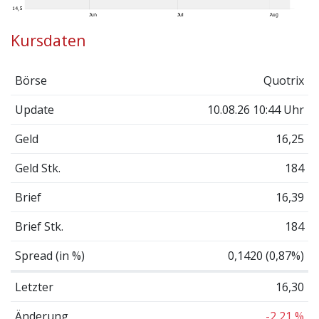
Kursdaten
Börse
Quotrix
Update
10.08.26 10:44 Uhr
Geld
16,25
Geld Stk.
184
Brief
16,39
Brief Stk.
184
Spread (in %)
0,1420 (0,87%)
Letzter
16,30
Änderung
-2,21 %