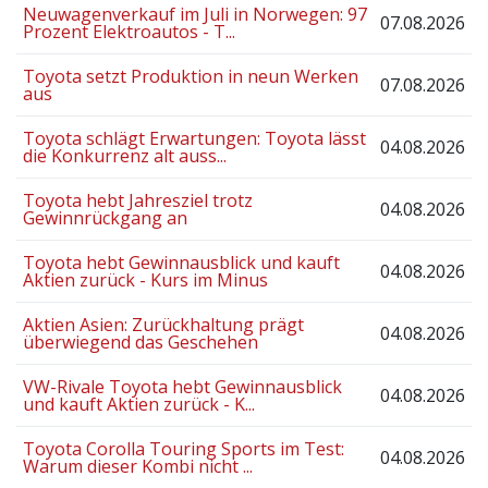
Neuwagenverkauf im Juli in Norwegen: 97
07.08.2026
Prozent Elektroautos - T...
Toyota setzt Produktion in neun Werken
07.08.2026
aus
Toyota schlägt Erwartungen: Toyota lässt
04.08.2026
die Konkurrenz alt auss...
Toyota hebt Jahresziel trotz
04.08.2026
Gewinnrückgang an
Toyota hebt Gewinnausblick und kauft
04.08.2026
Aktien zurück - Kurs im Minus
Aktien Asien: Zurückhaltung prägt
04.08.2026
überwiegend das Geschehen
VW-Rivale Toyota hebt Gewinnausblick
04.08.2026
und kauft Aktien zurück - K...
Toyota Corolla Touring Sports im Test:
04.08.2026
Warum dieser Kombi nicht ...