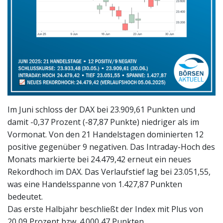
Im Juni schloss der DAX bei 23.909,61 Punkten und
damit -0,37 Prozent (-87,87 Punkte) niedriger als im
Vormonat. Von den 21 Handelstagen dominierten 12
positive gegenüber 9 negativen. Das Intraday-Hoch des
Monats markierte bei 24.479,42 erneut ein neues
Rekordhoch im DAX. Das Verlaufstief lag bei 23.051,55,
was eine Handelsspanne von 1.427,87 Punkten
bedeutet.
Das erste Halbjahr beschließt der Index mit Plus von
20,09 Prozent bzw. 4.000,47 Punkten.