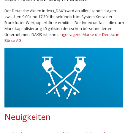
Der Deutsche Aktien Index („DAX“) wird an allen Handelstagen
zwischen 9:00 und 17:30 Uhr sekündlich im System Xetra der
Frankfurter Wertpapierbörse ermittelt. Der Index umfasst die nach
Marktkapitalisierung 40 größten deutschen börsennotierten
Unternehmen. DAX® ist eine
eingetragene Marke der Deutsche
Börse AG
.
Neuigkeiten