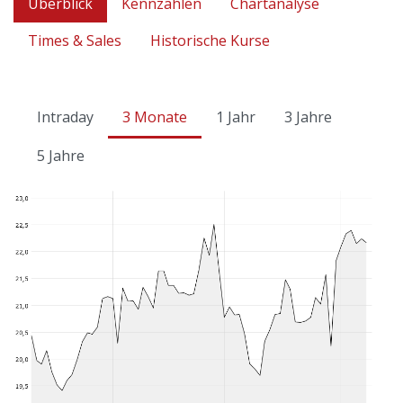
Überblick
Kennzahlen
Chartanalyse
Times & Sales
Historische Kurse
Intraday
3 Monate
1 Jahr
3 Jahre
5 Jahre