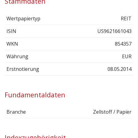
Stammdaten
Wertpapiertyp
REIT
ISIN
US9621661043
WKN
854357
Währung
EUR
Erstnotierung
08.05.2014
Fundamentaldaten
Branche
Zellstoff / Papier
Indexzugehörigkeit