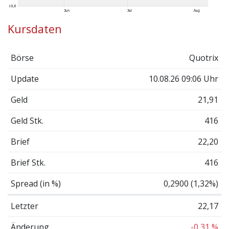
Kursdaten
Börse
Quotrix
Update
10.08.26 09:06 Uhr
Geld
21,91
Geld Stk.
416
Brief
22,20
Brief Stk.
416
Spread (in %)
0,2900 (1,32%)
Letzter
22,17
Änderung
-0,31 %