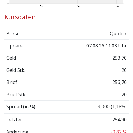
Kursdaten
Börse
Quotrix
Update
07.08.26 11:03 Uhr
Geld
253,70
Geld Stk.
20
Brief
256,70
Brief Stk.
20
Spread (in %)
3,000 (1,18%)
Letzter
254,90
Änderung
-0,82 %