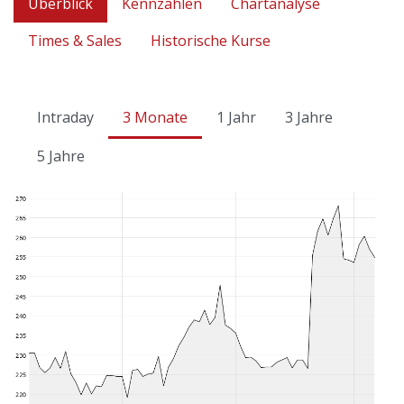
Überblick
Kennzahlen
Chartanalyse
Times & Sales
Historische Kurse
Intraday
3 Monate
1 Jahr
3 Jahre
5 Jahre