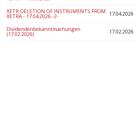
XETR DELETION OF INSTRUMENTS FROM
17.04.2026
XETRA - 17.04.2026 -2-
Dividendenbekanntmachungen
17.02.2026
(17.02.2026)