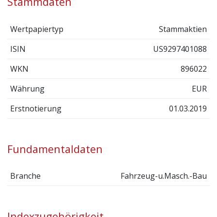
Stammdaten
Wertpapiertyp
Stammaktien
ISIN
US9297401088
WKN
896022
Währung
EUR
Erstnotierung
01.03.2019
Fundamentaldaten
Branche
Fahrzeug-u.Masch.-Bau
Indexzugehörigkeit