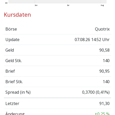
Kursdaten
Börse
Quotrix
Update
07.08.26 14:52 Uhr
Geld
90,58
Geld Stk.
140
Brief
90,95
Brief Stk.
140
Spread (in %)
0,3700 (0,41%)
Letzter
91,30
Änderung
+0,25 %