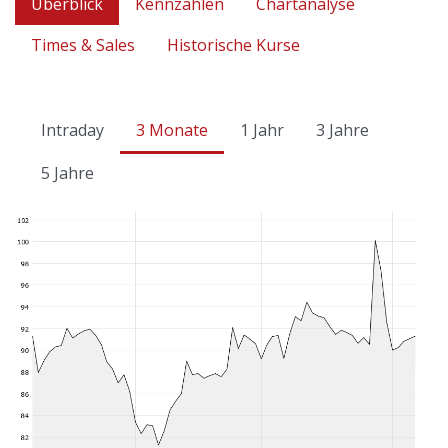
Überblick
Kennzahlen
Chartanalyse
Times & Sales
Historische Kurse
Intraday
3 Monate
1 Jahr
3 Jahre
5 Jahre