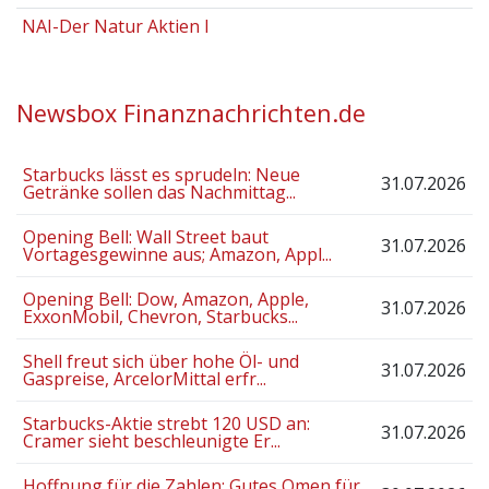
NAI-Der Natur Aktien I
Newsbox Finanznachrichten.de
Starbucks lässt es sprudeln: Neue
31.07.2026
Getränke sollen das Nachmittag...
Opening Bell: Wall Street baut
31.07.2026
Vortagesgewinne aus; Amazon, Appl...
Opening Bell: Dow, Amazon, Apple,
31.07.2026
ExxonMobil, Chevron, Starbucks...
Shell freut sich über hohe Öl- und
31.07.2026
Gaspreise, ArcelorMittal erfr...
Starbucks-Aktie strebt 120 USD an:
31.07.2026
Cramer sieht beschleunigte Er...
Hoffnung für die Zahlen: Gutes Omen für