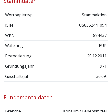
Stammdaten
Wertpapiertyp
Stammaktien
ISIN
US8552441094
WKN
884437
Währung
EUR
Erstnotierung
20.12.2011
Gründungsjahr
1971
Geschäftsjahr
30.09.
Fundamentaldaten
Branche
Konsum / Lebensmittel