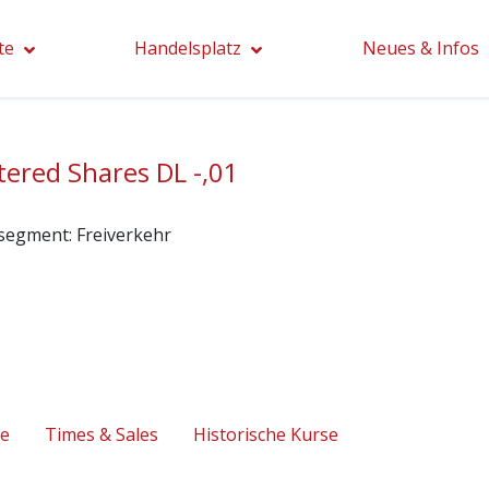
te
Handelsplatz
Neues & Infos
tered Shares DL -,01
segment:
Freiverkehr
se
Times & Sales
Historische Kurse