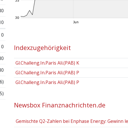
80
10
0
0
Indexzugehörigkeit
80
Gl.Challeng.In.Paris Ali.(PAB) K
80
Gl.Challeng.In.Paris Ali.(PAB) P
6)
Gl.Challeng.In.Paris Ali.(PAB) P
5)
Newsbox Finanznachrichten.de
Gemischte Q2-Zahlen bei Enphase Energy: Gewinn leg