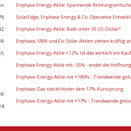
Enphase Energy-Aktie: Spannende Richtungsentsche
en
SolarEdge, Enphase Energy & Co: Operative Entwicklu
79
Enphase Energy-Aktie: Bald unter 10 US-Dollar?
82
Enphase, SMA und Co: Solar-Aktien ziehen kräftig a
UR
Enphase Energy-Aktie +12%: Ist das wirklich ein Kauf
15
Enphase Energy-Aktie mit -35% - endet die Hoffnung 
Enphase-Energy-Aktie mit +180% - Trendwende gel
Enphase: Das steckt hinter dem 17%-Kurssprung
UR
Enphase-Energy-Aktie mit +17% - Trendwende gelu
14