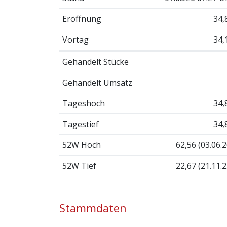
Eröffnung
34,
Vortag
34,
Gehandelt Stücke
Gehandelt Umsatz
Tageshoch
34,
Tagestief
34,
52W Hoch
62,56 (03.06.2
52W Tief
22,67 (21.11.2
Stammdaten