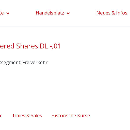
te
Handelsplatz
Neues & Infos
ered Shares DL -,01
tsegment:
Freiverkehr
se
Times & Sales
Historische Kurse