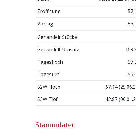
Eröffnung
57,
Vortag
56,
Gehandelt Stücke
Gehandelt Umsatz
169,
Tageshoch
57,
Tagestief
56,
52W Hoch
67,14 (25.06.2
52W Tief
42,87 (06.01.2
Stammdaten