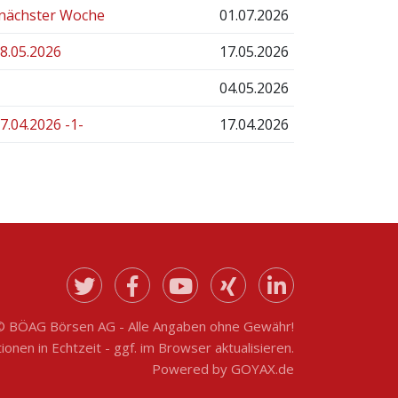
 nächster Woche
01.07.2026
.05.2026
17.05.2026
04.05.2026
04.2026 -1-
17.04.2026
© BÖAG Börsen AG - Alle Angaben ohne Gewähr!
onen in Echtzeit - ggf. im Browser aktualisieren.
Powered by
GOYAX.de