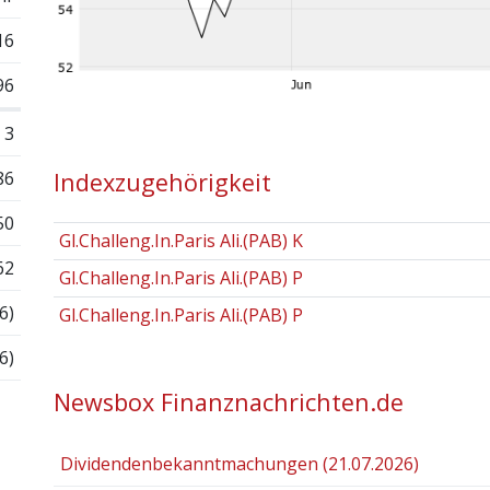
16
96
3
86
Indexzugehörigkeit
50
Gl.Challeng.In.Paris Ali.(PAB) K
62
Gl.Challeng.In.Paris Ali.(PAB) P
6)
Gl.Challeng.In.Paris Ali.(PAB) P
6)
Newsbox Finanznachrichten.de
Dividendenbekanntmachungen (21.07.2026)