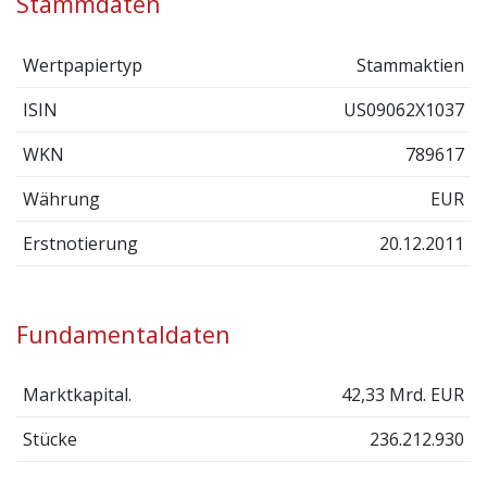
Stammdaten
Wertpapiertyp
Stammaktien
ISIN
US09062X1037
WKN
789617
Währung
EUR
Erstnotierung
20.12.2011
Fundamentaldaten
Marktkapital.
42,33 Mrd. EUR
Stücke
236.212.930