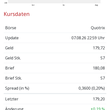
Kursdaten
Börse
Quotrix
Update
07.08.26 22:59 Uhr
Geld
179,72
Geld Stk.
57
Brief
180,08
Brief Stk.
57
Spread (in %)
0,3600 (0,20%)
Letzter
179,20
Änderung
+0,19 %