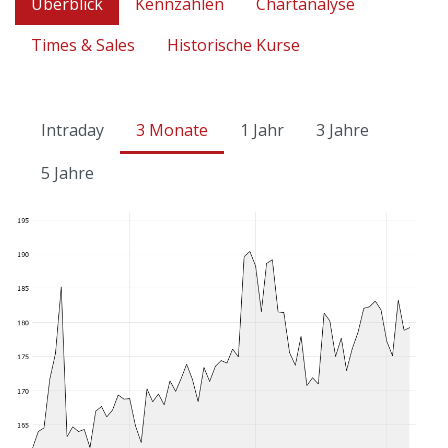
Überblick
Kennzahlen
Chartanalyse
Times & Sales
Historische Kurse
Intraday
3 Monate
1 Jahr
3 Jahre
5 Jahre