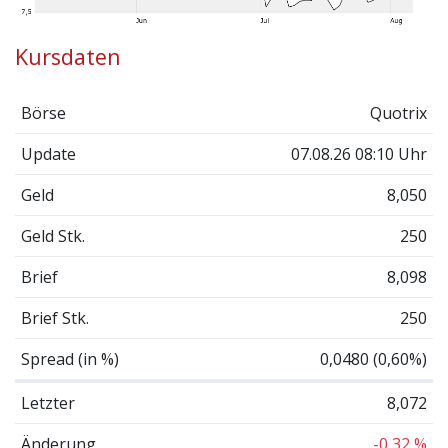
Kursdaten
Börse
Quotrix
Update
07.08.26 08:10 Uhr
Geld
8,050
Geld Stk.
250
Brief
8,098
Brief Stk.
250
Spread (in %)
0,0480 (0,60%)
Letzter
8,072
Änderung
-0,32 %