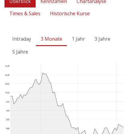
Überblick
Kennzahlen
Chartanalyse
Times & Sales
Historische Kurse
Intraday
3 Monate
1 Jahr
3 Jahre
5 Jahre