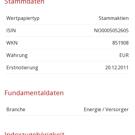
Stammdaten
Wertpapiertyp
Stammaktien
ISIN
NO0005052605
WKN
851908
Währung
EUR
Erstnotierung
20.12.2011
Fundamentaldaten
Branche
Energie / Versorger
Indexzugehörigkeit