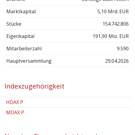
Marktkapital.
5,10 Mrd. EUR
Stücke
154.742.806
Eigenkapital
191,90 Mio. EUR
Mitarbeiterzahl
9.590
Hauptversammlung
29.04.2026
Indexzugehörigkeit
HDAX P
MDAX P