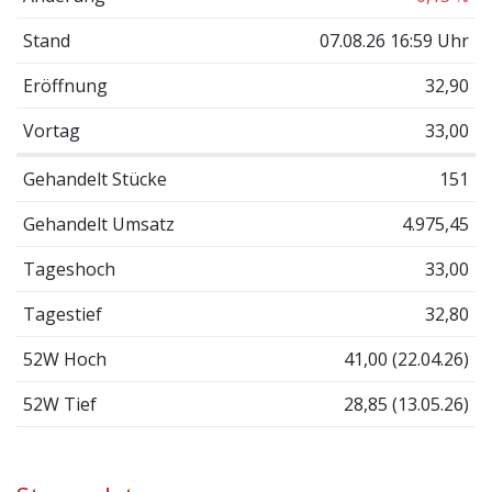
Stand
07.08.26 16:59 Uhr
Eröffnung
32,90
Vortag
33,00
Gehandelt Stücke
151
Gehandelt Umsatz
4.975,45
Tageshoch
33,00
Tagestief
32,80
52W Hoch
41,00 (22.04.26)
52W Tief
28,85 (13.05.26)