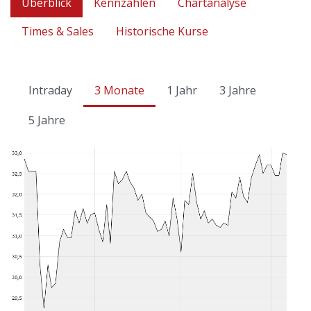
Überblick
Kennzahlen
Chartanalyse
Times & Sales
Historische Kurse
Intraday
3 Monate
1 Jahr
3 Jahre
5 Jahre