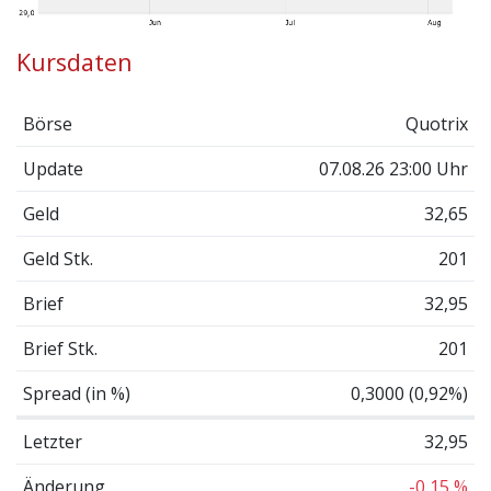
Kursdaten
Börse
Quotrix
Update
07.08.26 23:00 Uhr
Geld
32,65
Geld Stk.
201
Brief
32,95
Brief Stk.
201
Spread (in %)
0,3000 (0,92%)
Letzter
32,95
Änderung
-0,15 %