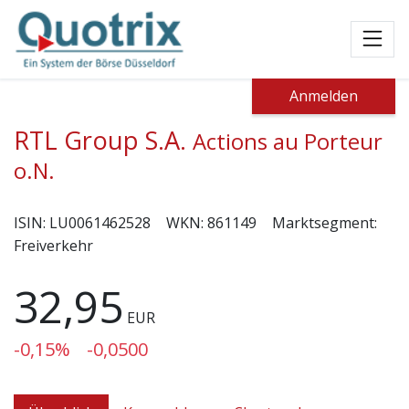
Toggl
Anmelden
RTL Group S.A.
Actions au Porteur
o.N.
ISIN:
LU0061462528
WKN:
861149
Marktsegment:
Freiverkehr
32,95
EUR
-0,15%
-0,0500