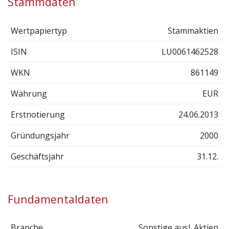
Stammdaten
Wertpapiertyp
Stammaktien
ISIN
LU0061462528
WKN
861149
Währung
EUR
Erstnotierung
24.06.2013
Gründungsjahr
2000
Geschäftsjahr
31.12.
Fundamentaldaten
Branche
Sonstige ausl. Aktien