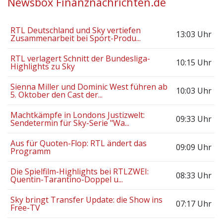
Newsbox Finanznachrichten.de
RTL Deutschland und Sky vertiefen
13:03 Uhr
Zusammenarbeit bei Sport-Produ...
RTL verlagert Schnitt der Bundesliga-
10:15 Uhr
Highlights zu Sky
Sienna Miller und Dominic West führen ab
10:03 Uhr
5. Oktober den Cast der...
Machtkämpfe in Londons Justizwelt:
09:33 Uhr
Sendetermin für Sky-Serie "Wa...
Aus für Quoten-Flop: RTL ändert das
09:09 Uhr
Programm
Die Spielfilm-Highlights bei RTLZWEI:
08:33 Uhr
Quentin-Tarantino-Doppel u...
Sky bringt Transfer Update: die Show ins
07:17 Uhr
Free-TV