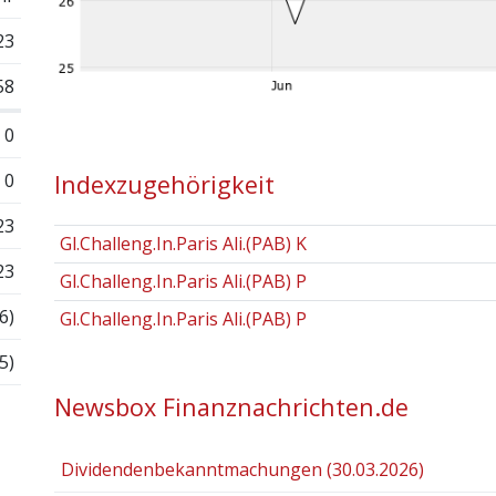
23
58
0
0
Indexzugehörigkeit
23
Gl.Challeng.In.Paris Ali.(PAB) K
23
Gl.Challeng.In.Paris Ali.(PAB) P
6)
Gl.Challeng.In.Paris Ali.(PAB) P
5)
Newsbox Finanznachrichten.de
Dividendenbekanntmachungen (30.03.2026)