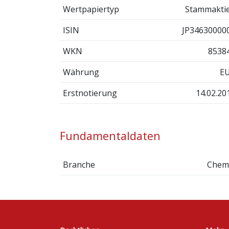
Wertpapiertyp
Stammakti
ISIN
JP34630000
WKN
8538
Währung
E
Erstnotierung
14.02.20
Fundamentaldaten
Branche
Chem