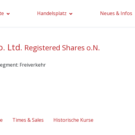
te
Handelsplatz
Neues & Infos
. Ltd.
Registered Shares o.N.
segment:
Freiverkehr
se
Times & Sales
Historische Kurse