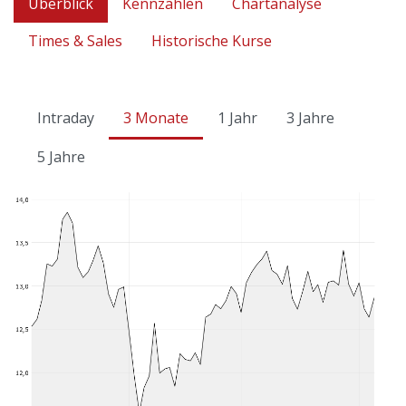
Überblick
Kennzahlen
Chartanalyse
Times & Sales
Historische Kurse
Intraday
3 Monate
1 Jahr
3 Jahre
5 Jahre