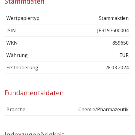
Stammdaten
Wertpapiertyp
Stammaktien
ISIN
JP3197600004
WKN
859650
Währung
EUR
Erstnotierung
28.03.2024
Fundamentaldaten
Branche
Chemie/Pharmazeutik
Indexzugehörigkeit