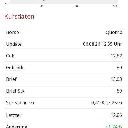
Kursdaten
Börse
Quotrix
Update
06.08.26 12:35 Uhr
Geld
12,62
Geld Stk.
80
Brief
13,03
Brief Stk.
80
Spread (in %)
0,4100 (3,25%)
Letzter
12,86
Änderung
+1,74 %