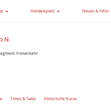
te
Handelsplatz
Neues & Infos
o.N.
segment:
Freiverkehr
se
Times & Sales
Historische Kurse