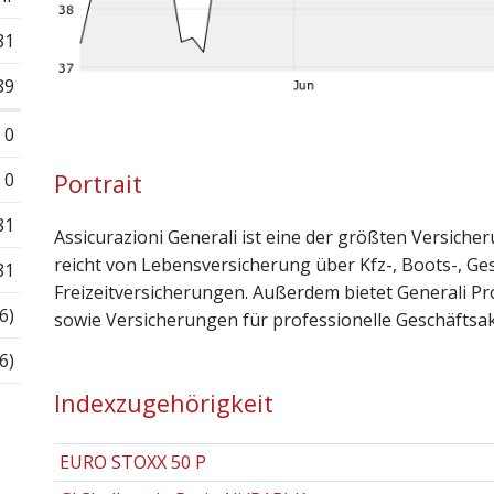
81
89
0
0
Portrait
81
Assicurazioni Generali ist eine der größten Versiche
reicht von Lebensversicherung über Kfz-, Boots-, Ges
81
Freizeitversicherungen. Außerdem bietet Generali 
6)
sowie Versicherungen für professionelle Geschäftsakt
6)
Indexzugehörigkeit
EURO STOXX 50 P