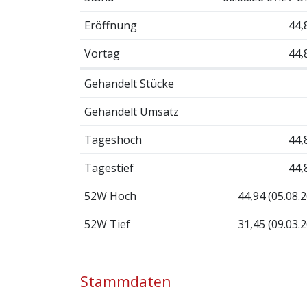
Eröffnung
44,
Vortag
44,
Gehandelt Stücke
Gehandelt Umsatz
Tageshoch
44,
Tagestief
44,
52W Hoch
44,94 (05.08.2
52W Tief
31,45 (09.03.2
Stammdaten