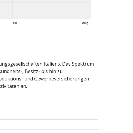
rungsgesellschaften Italiens. Das Spektrum
undheits-, Besitz- bis hin zu
Produktions- und Gewerbeversicherungen
ivitäten an.