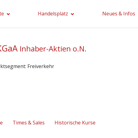
te
Handelsplatz
Neues & Infos
 KGaA
Inhaber-Aktien o.N.
ktsegment:
Freiverkehr
se
Times & Sales
Historische Kurse