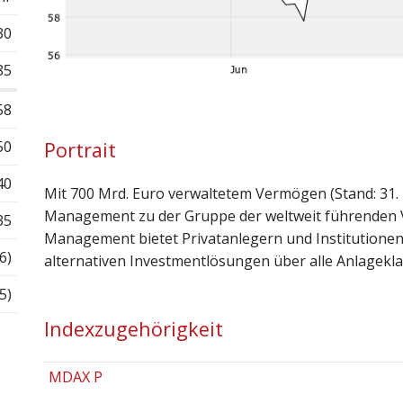
30
85
58
50
Portrait
40
Mit 700 Mrd. Euro verwaltetem Vermögen (Stand: 31.
Management zu der Gruppe der weltweit führenden 
35
Management bietet Privatanlegern und Institutionen e
6)
alternativen Investmentlösungen über alle Anlagekla
5)
Indexzugehörigkeit
MDAX P