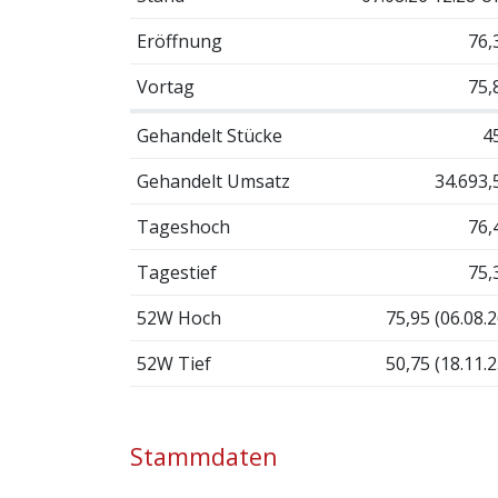
Eröffnung
76,
Vortag
75,
Gehandelt Stücke
4
Gehandelt Umsatz
34.693,
Tageshoch
76,
Tagestief
75,
52W Hoch
75,95 (06.08.2
52W Tief
50,75 (18.11.2
Stammdaten