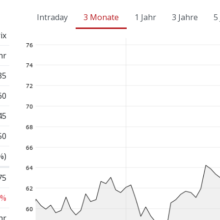
Intraday
3 Monate
1 Jahr
3 Jahre
5
ix
hr
35
60
45
50
%)
75
 %
hr