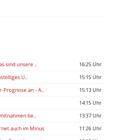
 sind unsere ...
16:25 Uhr
telliges U...
15:15 Uhr
Prognose an - A...
15:13 Uhr
14:15 Uhr
nmitnahmen be...
13:37 Uhr
rnet auch im Minus
11:26 Uhr