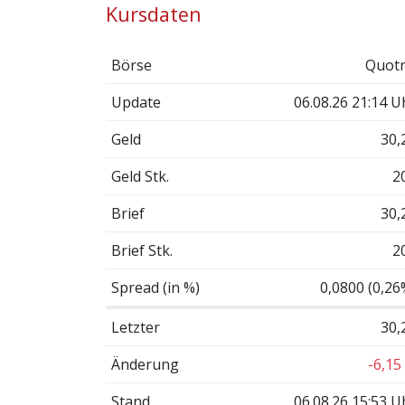
Kursdaten
Börse
Quotr
Update
06.08.26 21:14 U
Geld
30,
Geld Stk.
2
Brief
30,
Brief Stk.
2
Spread (in %)
0,0800 (0,26
Letzter
30,
Änderung
-6,15
Stand
06.08.26 15:53 U