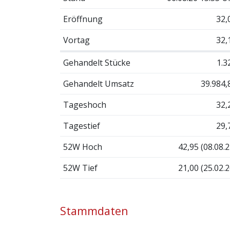
Eröffnung
32,
Vortag
32,
Gehandelt Stücke
1.3
Gehandelt Umsatz
39.984,
Tageshoch
32,
Tagestief
29,
52W Hoch
42,95 (08.08.2
52W Tief
21,00 (25.02.2
Stammdaten