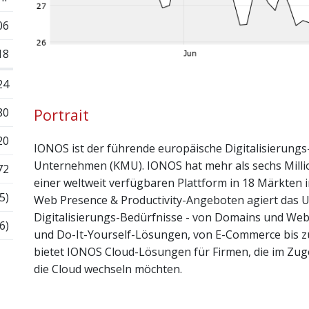
06
18
24
80
Portrait
20
IONOS ist der führende europäische Digitalisierungs-
Unternehmen (KMU). IONOS hat mehr als sechs Milli
72
einer weltweit verfügbaren Plattform in 18 Märkten 
5)
Web Presence & Productivity-Angeboten agiert das U
Digitalisierungs-Bedürfnisse - von Domains und Web
6)
und Do-It-Yourself-Lösungen, von E-Commerce bis z
bietet IONOS Cloud-Lösungen für Firmen, die im Zuge
die Cloud wechseln möchten.